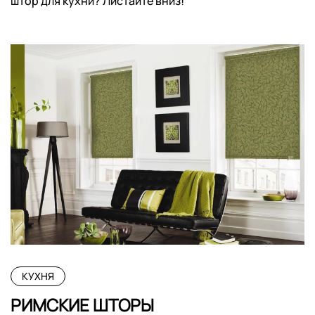
штор для кухни? Листайте вниз!
КУХНЯ
РИМСКИЕ ШТОРЫ