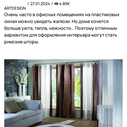
27.01.2024
4.89K
ARTDESIGN
Очень часто в офисных помещениях на пластиковых
окнах можно увидеть жалюзи. Но дома хочется
больше уюта, тепла, нежности… Поэтому отличным
вариантом для оформления интерьера могут стать
римские шторы.