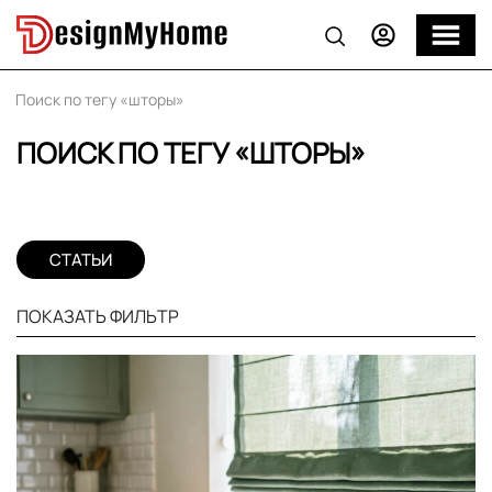
Поиск по тегу «шторы»
ПОИСК ПО ТЕГУ «ШТОРЫ»
СТАТЬИ
ПОКАЗАТЬ ФИЛЬТР