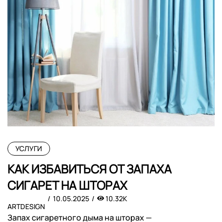
УСЛУГИ
КАК ИЗБАВИТЬСЯ ОТ ЗАПАХА
СИГАРЕТ НА ШТОРАХ
10.05.2025
10.32K
ARTDESIGN
Запах сигаретного дыма на шторах —