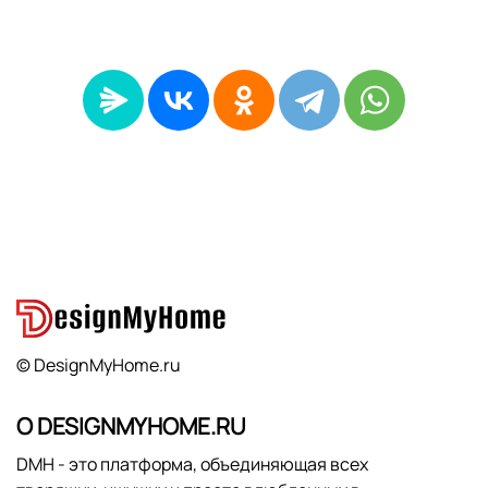
© DesignMyHome.ru
О DESIGNMYHOME.RU
DMH - это платформа, объединяющая всех