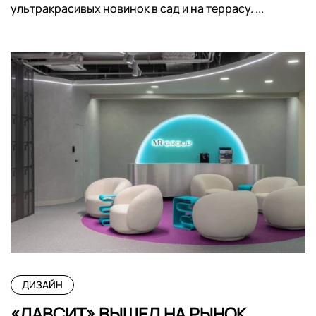
ультракрасивых новинок в сад и на террасу. ...
ДИЗАЙН
«ЛАВСИТ» ВЫШЕЛ НА РЫНОК