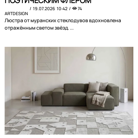
ПОЭТИЧЕСКИМ ФЛЁРОМ
19.07.2026
10:42
74
ARTDESIGN
Люстра от муранских стеклодувов вдохновлена
отражённым светом звёзд. ...