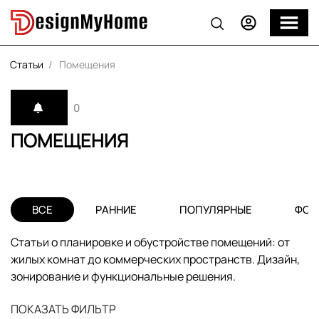
Статьи
Помещения
0
ПОМЕЩЕНИЯ
ВСЕ
РАННИЕ
ПОПУЛЯРНЫЕ
ФОТ
Статьи о планировке и обустройстве помещений: от
жилых комнат до коммерческих пространств. Дизайн,
зонирование и функциональные решения.
ПОКАЗАТЬ ФИЛЬТР