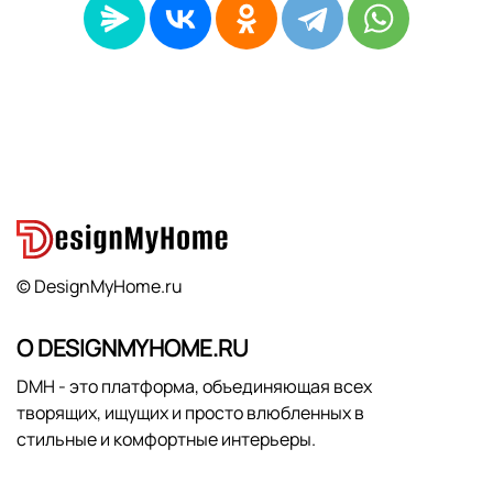
© DesignMyHome.ru
О DESIGNMYHOME.RU
DMH - это платформа, объединяющая всех
творящих, ищущих и просто влюбленных в
стильные и комфортные интерьеры.