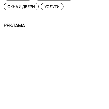
ОКНА И ДВЕРИ
УСЛУГИ
РЕКЛАМА