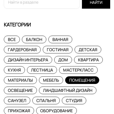
НАЙТИ
КАТЕГОРИИ
ВСЕ
БАЛКОН
ВАННАЯ
ГАРДЕРОБНАЯ
ГОСТИНАЯ
ДЕТСКАЯ
ДИЗАЙН ИНТЕРЬЕРА
ДОМ
КВАРТИРА
КУХНЯ
ЛЕСТНИЦА
МАСТЕРКЛАСС
МАТЕРИАЛЫ
МЕБЕЛЬ
ПОМЕЩЕНИЯ
ОСВЕЩЕНИЕ
ЛАНДШАФТНЫЙ ДИЗАЙН
САНУЗЕЛ
СПАЛЬНЯ
СТУДИЯ
ПРИХОЖАЯ
ОБОРУДОВАНИЕ