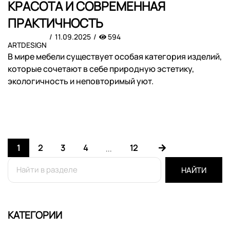
КРАСОТА И СОВРЕМЕННАЯ
ПРАКТИЧНОСТЬ
11.09.2025
594
ARTDESIGN
В мире мебели существует особая категория изделий,
которые сочетают в себе природную эстетику,
экологичность и неповторимый уют.
1
2
3
4
12
...
НАЙТИ
КАТЕГОРИИ