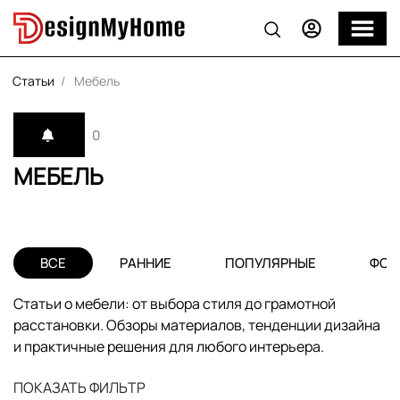
Статьи
Мебель
0
МЕБЕЛЬ
ВСЕ
РАННИЕ
ПОПУЛЯРНЫЕ
ФОТ
Статьи о мебели: от выбора стиля до грамотной
расстановки. Обзоры материалов, тенденции дизайна
и практичные решения для любого интерьера.
ПОКАЗАТЬ ФИЛЬТР