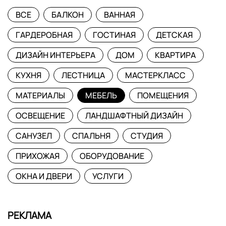
ВСЕ
БАЛКОН
ВАННАЯ
ГАРДЕРОБНАЯ
ГОСТИНАЯ
ДЕТСКАЯ
ДИЗАЙН ИНТЕРЬЕРА
ДОМ
КВАРТИРА
КУХНЯ
ЛЕСТНИЦА
МАСТЕРКЛАСС
МАТЕРИАЛЫ
МЕБЕЛЬ
ПОМЕЩЕНИЯ
ОСВЕЩЕНИЕ
ЛАНДШАФТНЫЙ ДИЗАЙН
САНУЗЕЛ
СПАЛЬНЯ
СТУДИЯ
ПРИХОЖАЯ
ОБОРУДОВАНИЕ
ОКНА И ДВЕРИ
УСЛУГИ
РЕКЛАМА