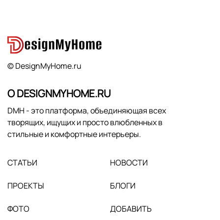
© DesignMyHome.ru
О DESIGNMYHOME.RU
DMH - это платформа, объединяющая всех
творящих, ищущих и просто влюбленных в
стильные и комфортные интерьеры.
СТАТЬИ
НОВОСТИ
ПРОЕКТЫ
БЛОГИ
ФОТО
ДОБАВИТЬ