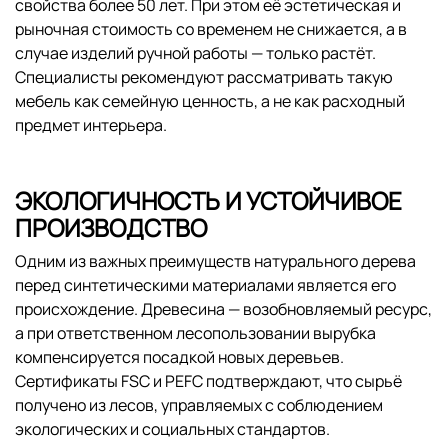
свойства более 50 лет. При этом её эстетическая и
рыночная стоимость со временем не снижается, а в
случае изделий ручной работы — только растёт.
Специалисты рекомендуют рассматривать такую
мебель как семейную ценность, а не как расходный
предмет интерьера.
ЭКОЛОГИЧНОСТЬ И УСТОЙЧИВОЕ
ПРОИЗВОДСТВО
Одним из важных преимуществ натурального дерева
перед синтетическими материалами является его
происхождение. Древесина — возобновляемый ресурс,
а при ответственном лесопользовании вырубка
компенсируется посадкой новых деревьев.
Сертификаты FSC и PEFC подтверждают, что сырьё
получено из лесов, управляемых с соблюдением
экологических и социальных стандартов.