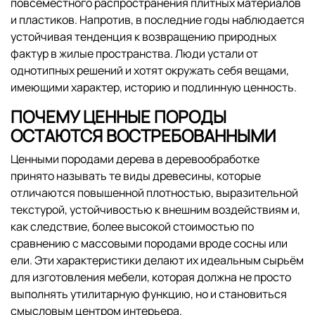
повсеместного распространения плитных материалов
и пластиков. Напротив, в последние годы наблюдается
устойчивая тенденция к возвращению природных
фактур в жилые пространства. Люди устали от
однотипных решений и хотят окружать себя вещами,
имеющими характер, историю и подлинную ценность.
ПОЧЕМУ ЦЕННЫЕ ПОРОДЫ
ОСТАЮТСЯ ВОСТРЕБОВАННЫМИ
Ценными породами дерева в деревообработке
принято называть те виды древесины, которые
отличаются повышенной плотностью, выразительной
текстурой, устойчивостью к внешним воздействиям и,
как следствие, более высокой стоимостью по
сравнению с массовыми породами вроде сосны или
ели. Эти характеристики делают их идеальным сырьём
для изготовления мебели, которая должна не просто
выполнять утилитарную функцию, но и становиться
смысловым центром интерьера.