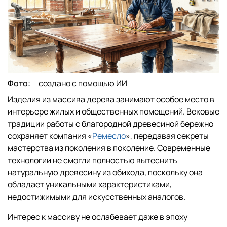
Фото:
создано с помощью ИИ
Изделия из массива дерева занимают особое место в
интерьере жилых и общественных помещений. Вековые
традиции работы с благородной древесиной бережно
сохраняет компания «
Ремесло
», передавая секреты
мастерства из поколения в поколение. Современные
технологии не смогли полностью вытеснить
натуральную древесину из обихода, поскольку она
обладает уникальными характеристиками,
недостижимыми для искусственных аналогов.
Интерес к массиву не ослабевает даже в эпоху