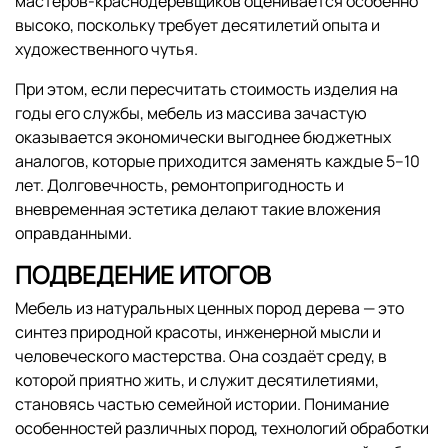
мастеров-краснодеревщиков оценивается особенно
высоко, поскольку требует десятилетий опыта и
художественного чутья.
При этом, если пересчитать стоимость изделия на
годы его службы, мебель из массива зачастую
оказывается экономически выгоднее бюджетных
аналогов, которые приходится заменять каждые 5–10
лет. Долговечность, ремонтопригодность и
вневременная эстетика делают такие вложения
оправданными.
ПОДВЕДЕНИЕ ИТОГОВ
Мебель из натуральных ценных пород дерева — это
синтез природной красоты, инженерной мысли и
человеческого мастерства. Она создаёт среду, в
которой приятно жить, и служит десятилетиями,
становясь частью семейной истории. Понимание
особенностей различных пород, технологий обработки