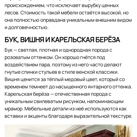
происхождением, что исключает вырубку ценных
лесов. Стоимость такой мебели остаётся высокой, но
она полностью оправдана уникальным внешним видом
и долговечностью.
БУК, ВИШНЯ И КАРЕЛЬСКАЯ БЕРЁЗА
Бук — светлая, плотная и однородная порода с
розоватым оттенком. Он хорошо гнётся под
воздействием пара, поэтому из него часто делают
гнутые спинки стульев в стиле венской классики.
Вишня ценится за тёплый медовый цвет, который со
временем темнеет до насыщенного янтарного оттенка.
Карельская берёза — отечественная порода с
уникальным свилеватым рисунком, напоминающим
мрамор. Мебельные детали из неё используются как
вставки и акценты благодаря выразительной текстуре.