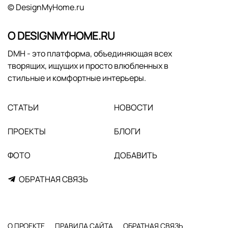
© DesignMyHome.ru
О DESIGNMYHOME.RU
DMH - это платформа, объединяющая всех
творящих, ищущих и просто влюбленных в
стильные и комфортные интерьеры.
СТАТЬИ
НОВОСТИ
ПРОЕКТЫ
БЛОГИ
ФОТО
ДОБАВИТЬ
ОБРАТНАЯ СВЯЗЬ
О ПРОЕКТЕ
ПРАВИЛА САЙТА
ОБРАТНАЯ СВЯЗЬ