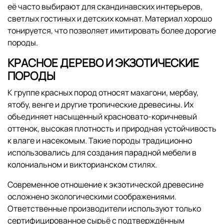
её часто выбирают для скандинавских интерьеров,
светлых гостиных и детских комнат. Материал хорошо
тонируется, что позволяет имитировать более дорогие
породы.
КРАСНОЕ ДЕРЕВО И ЭКЗОТИЧЕСКИЕ
ПОРОДЫ
К группе красных пород относят махагони, мербау,
ятобу, венге и другие тропические древесины. Их
объединяет насыщенный красновато-коричневый
оттенок, высокая плотность и природная устойчивость
к влаге и насекомым. Такие породы традиционно
использовались для создания парадной мебели в
колониальном и викторианском стилях.
Современное отношение к экзотической древесине
осложнено экологическими соображениями.
Ответственные производители используют только
сертифицированное сырьё с подтверждённым