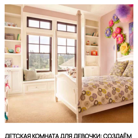
ДЕТСКАЯ КОМНАТА ДЛЯ ДЕВОЧКИ: СОЗДАЁМ