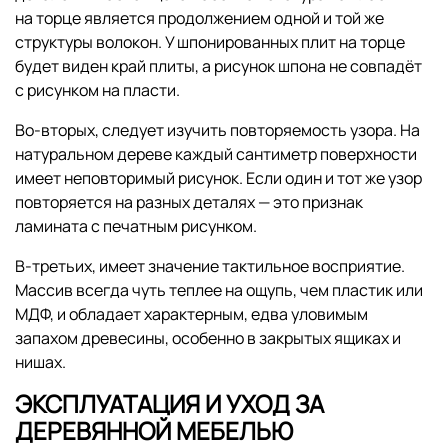
на торце является продолжением одной и той же
структуры волокон. У шпонированных плит на торце
будет виден край плиты, а рисунок шпона не совпадёт
с рисунком на пласти.
Во-вторых, следует изучить повторяемость узора. На
натуральном дереве каждый сантиметр поверхности
имеет неповторимый рисунок. Если один и тот же узор
повторяется на разных деталях — это признак
ламината с печатным рисунком.
В-третьих, имеет значение тактильное восприятие.
Массив всегда чуть теплее на ощупь, чем пластик или
МДФ, и обладает характерным, едва уловимым
запахом древесины, особенно в закрытых ящиках и
нишах.
ЭКСПЛУАТАЦИЯ И УХОД ЗА
ДЕРЕВЯННОЙ МЕБЕЛЬЮ