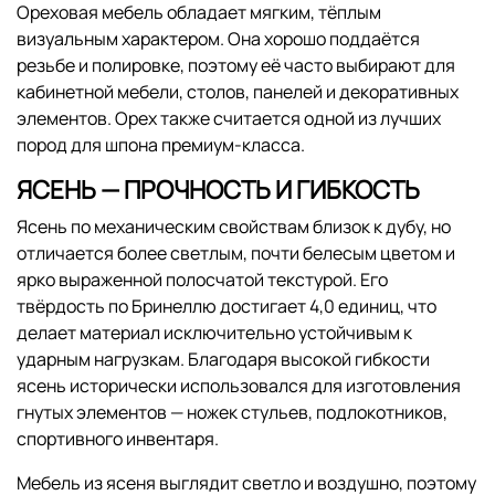
Ореховая мебель обладает мягким, тёплым
визуальным характером. Она хорошо поддаётся
резьбе и полировке, поэтому её часто выбирают для
кабинетной мебели, столов, панелей и декоративных
элементов. Орех также считается одной из лучших
пород для шпона премиум-класса.
ЯСЕНЬ — ПРОЧНОСТЬ И ГИБКОСТЬ
Ясень по механическим свойствам близок к дубу, но
отличается более светлым, почти белесым цветом и
ярко выраженной полосчатой текстурой. Его
твёрдость по Бринеллю достигает 4,0 единиц, что
делает материал исключительно устойчивым к
ударным нагрузкам. Благодаря высокой гибкости
ясень исторически использовался для изготовления
гнутых элементов — ножек стульев, подлокотников,
спортивного инвентаря.
Мебель из ясеня выглядит светло и воздушно, поэтому