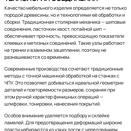
Качество мебельного изделия определяется не только
породой древесины, но и технологиями её обработки и
сборки. Традиционная столярная механика — шиповые
соединения, ласточкин хвост, потайной шип —
обеспечивает прочность, превосходящую показатели
клеевых и метизных соединений. Такие узлы работают
на трении и взаимном зацеплении, поэтому не
разнашиваются со временем.
Современные производства сочетают традиционные
методы с точной машинной обработкой на станках с
ЧПУ. Это позволяет добиваться идеальной геометрии
деталей и повторяемости размеров, сохраняя при
этом ручной характер финишных операций —
шлифовки, тонировки, нанесения покрытий.
Особое внимание уделяется подбору и склейке
ламелей. Для предотвращения деформаций широкие
пласти набираются из узких досок с чередованием