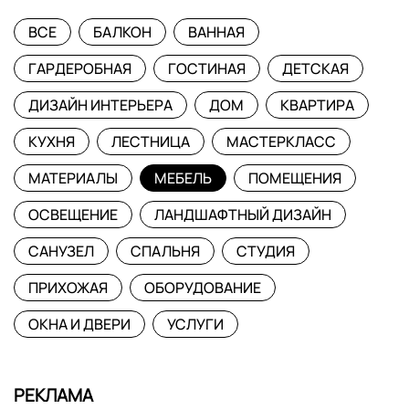
ВСЕ
БАЛКОН
ВАННАЯ
ГАРДЕРОБНАЯ
ГОСТИНАЯ
ДЕТСКАЯ
ДИЗАЙН ИНТЕРЬЕРА
ДОМ
КВАРТИРА
КУХНЯ
ЛЕСТНИЦА
МАСТЕРКЛАСС
МАТЕРИАЛЫ
МЕБЕЛЬ
ПОМЕЩЕНИЯ
ОСВЕЩЕНИЕ
ЛАНДШАФТНЫЙ ДИЗАЙН
САНУЗЕЛ
СПАЛЬНЯ
СТУДИЯ
ПРИХОЖАЯ
ОБОРУДОВАНИЕ
ОКНА И ДВЕРИ
УСЛУГИ
РЕКЛАМА