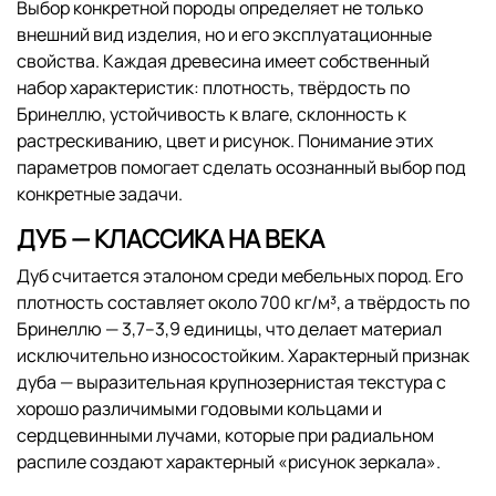
Выбор конкретной породы определяет не только
внешний вид изделия, но и его эксплуатационные
свойства. Каждая древесина имеет собственный
набор характеристик: плотность, твёрдость по
Бринеллю, устойчивость к влаге, склонность к
растрескиванию, цвет и рисунок. Понимание этих
параметров помогает сделать осознанный выбор под
конкретные задачи.
ДУБ — КЛАССИКА НА ВЕКА
Дуб считается эталоном среди мебельных пород. Его
плотность составляет около 700 кг/м³, а твёрдость по
Бринеллю — 3,7–3,9 единицы, что делает материал
исключительно износостойким. Характерный признак
дуба — выразительная крупнозернистая текстура с
хорошо различимыми годовыми кольцами и
сердцевинными лучами, которые при радиальном
распиле создают характерный «рисунок зеркала».