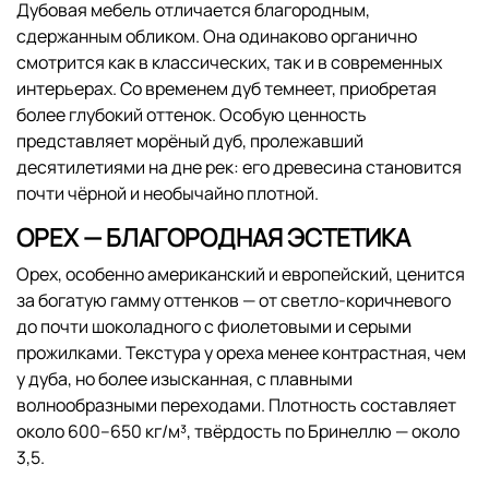
Дубовая мебель отличается благородным,
сдержанным обликом. Она одинаково органично
смотрится как в классических, так и в современных
интерьерах. Со временем дуб темнеет, приобретая
более глубокий оттенок. Особую ценность
представляет морёный дуб, пролежавший
десятилетиями на дне рек: его древесина становится
почти чёрной и необычайно плотной.
ОРЕХ — БЛАГОРОДНАЯ ЭСТЕТИКА
Орех, особенно американский и европейский, ценится
за богатую гамму оттенков — от светло-коричневого
до почти шоколадного с фиолетовыми и серыми
прожилками. Текстура у ореха менее контрастная, чем
у дуба, но более изысканная, с плавными
волнообразными переходами. Плотность составляет
около 600–650 кг/м³, твёрдость по Бринеллю — около
3,5.