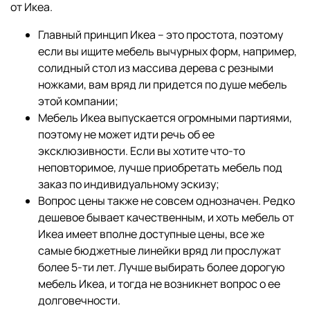
от Икеа.
Главный принцип Икеа – это простота, поэтому
если вы ищите мебель вычурных форм, например,
солидный стол из массива дерева с резными
ножками, вам вряд ли придется по душе мебель
этой компании;
Мебель Икеа выпускается огромными партиями,
поэтому не может идти речь об ее
эксклюзивности. Если вы хотите что-то
неповторимое, лучше приобретать мебель под
заказ по индивидуальному эскизу;
Вопрос цены также не совсем однозначен. Редко
дешевое бывает качественным, и хоть мебель от
Икеа имеет вполне доступные цены, все же
самые бюджетные линейки вряд ли прослужат
более 5-ти лет. Лучше выбирать более дорогую
мебель Икеа, и тогда не возникнет вопрос о ее
долговечности.