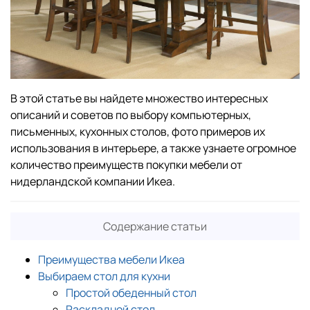
В этой статье вы найдете множество интересных
описаний и советов по выбору компьютерных,
письменных, кухонных столов, фото примеров их
использования в интерьере, а также узнаете огромное
количество преимуществ покупки мебели от
нидерландской компании Икеа.
Содержание статьи
Преимущества мебели Икеа
Выбираем стол для кухни
Простой обеденный стол
Раскладной стол