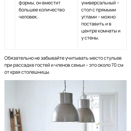
формы, он вместит
универсальный –
большее количество
стол с прямыми
человек.
углами – можно
поставить и в
центре комнаты и
у стены.
Обязательно не забывайте учитывать место стульев
при рассадке гостей и членов семьи – это около 70 см
от края столешницы.