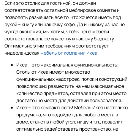
Если это столик для гостиной, он должен
соответствовать остальной меблировке комнаты и
позволять размещать все то, что хочется иметь под
рукой – книгу или чашечку кофе. Да и никому из нас не
чужда экономия, мы хотим, чтобы цена мебели
соответствовала ее качеству и нашему бюджету.
Оптимально этим требованиям соответствует
нидерландская
мебель от компании Икеа
.
Икеа – это максимальная функциональность!
Столы от Икеа имеют множество
функциональных надстроек, полок и конструкций,
позволяющих разместить на нем максимальное
количество предметов, оставляя при этом место
достаточно места для действий пользователя.
Икеа – это компактность! Мебель Икеа настолько
продумана, что подойдет для любого места в
доме, станет в любой угол, нишу и т.п., позволит
оптимально задействовать пространство, не