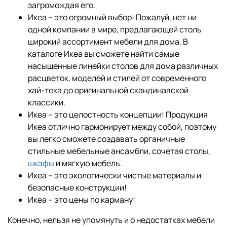
загромождая его.
Икеа – это огромный выбор! Пожалуй, нет ни
одной компании в мире, предлагающей столь
широкий ассортимент мебели для дома. В
каталоге Икеа вы сможете найти самые
насыщенные линейки столов для дома различных
расцветок, моделей и стилей от современного
хай-тека до оригинальной скандинавской
классики.
Икеа – это целостность концепции! Продукция
Икеа отлично гармонирует между собой, поэтому
вы легко сможете создавать органичные
стильные мебельные ансамбли, сочетая столы,
шкафы
и мягкую мебель.
Икеа – это экологически чистые материалы и
безопасные конструкции!
Икеа – это цены по карману!
Конечно, нельзя не упомянуть и о недостатках мебели