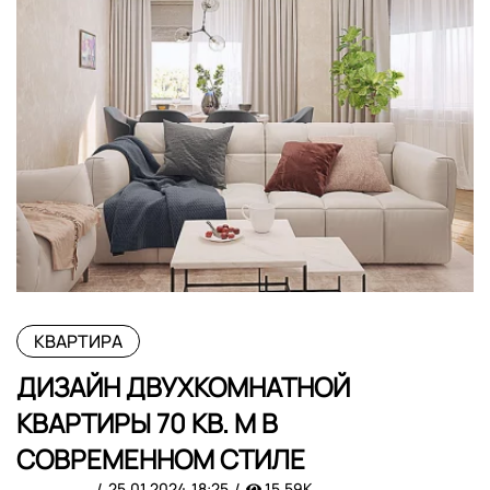
КВАРТИРА
ДИЗАЙН ДВУХКОМНАТНОЙ
КВАРТИРЫ 70 КВ. М В
СОВРЕМЕННОМ СТИЛЕ
25.01.2024
18:25
15.59K