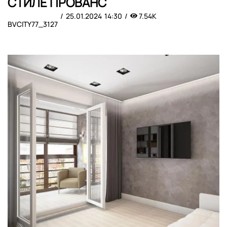
СТИЛЕ ПРОВАНС
25.01.2024
14:30
7.54K
BVCITY77_3127