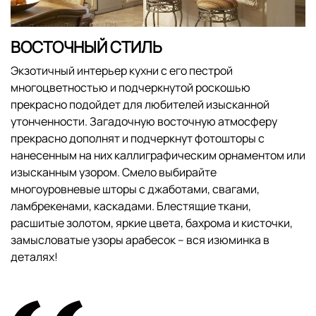
ВОСТОЧНЫЙ СТИЛЬ
Экзотичный интерьер кухни с его пестрой
многоцветностью и подчеркнутой роскошью
прекрасно подойдет для любителей изысканной
утонченности. Загадочную восточную атмосферу
прекрасно дополнят и подчеркнут фотошторы с
нанесенным на них каллиграфическим орнаментом или
изысканным узором. Смело выбирайте
многоуровневые шторы с джаботами, свагами,
ламбрекенами, каскадами. Блестящие ткани,
расшитые золотом, яркие цвета, бахрома и кисточки,
замысловатые узоры арабесок – вся изюминка в
деталях!