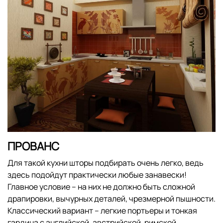
ПРОВАНС
Для такой кухни шторы подбирать очень легко, ведь
здесь подойдут практически любые занавески!
Главное условие – на них не должно быть сложной
драпировки, вычурных деталей, чрезмерной пышности.
Классический вариант – легкие портьеры и тонкая
гардина с английской, австрийской, римской