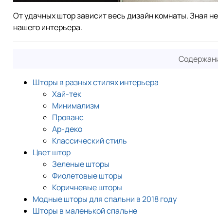
От удачных штор зависит весь дизайн комнаты. Зная 
нашего интерьера.
Содержани
Шторы в разных стилях интерьера
Хай-тек
Минимализм
Прованс
Ар-деко
Классический стиль
Цвет штор
Зеленые шторы
Фиолетовые шторы
Коричневые шторы
Модные шторы для спальни в 2018 году
Шторы в маленькой спальне