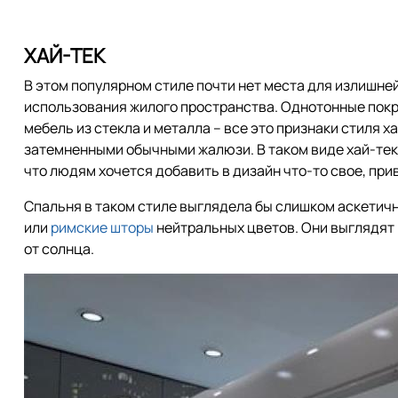
ХАЙ-ТЕК
В этом популярном стиле почти нет места для излишней
использования жилого пространства. Однотонные покр
мебель из стекла и металла – все это признаки стиля 
затемненными обычными жалюзи. В таком виде хай-тек
что людям хочется добавить в дизайн что-то свое, прив
Спальня в таком стиле выглядела бы слишком аскетич
или
римские шторы
нейтральных цветов. Они выглядят
от солнца.