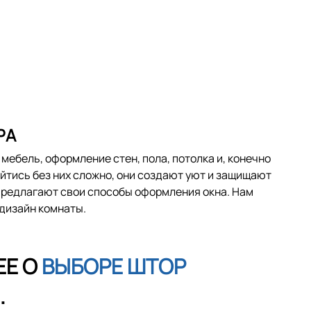
РА
ебель, оформление стен, пола, потолка и, конечно
бойтись без них сложно, они создают уют и защищают
 предлагают свои способы оформления окна. Нам
 дизайн комнаты.
ЕЕ О
ВЫБОРЕ ШТОР
.