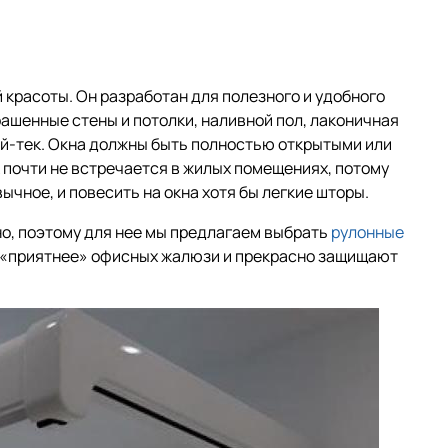
 красоты. Он разработан для полезного и удобного
ашенные стены и потолки, наливной пол, лаконичная
хай-тек. Окна должны быть полностью открытыми или
 почти не встречается в жилых помещениях, потому
ычное, и повесить на окна хотя бы легкие шторы.
но, поэтому для нее мы предлагаем выбрать
рулонные
 «приятнее» офисных жалюзи и прекрасно защищают