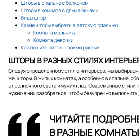
Шторы в спальне с балконом
Шторы в комнате с двумя окнами
Виды штор
Какие шторы выбрать в детскую спальню
Комната мальчика
Комната девочки
Как пошить шторы своими руками
ШТОРЫ В РАЗНЫХ СТИЛЯХ ИНТЕРЬЕ
Следуя определенному стилю интерьера, мы выбираем м
же, шторы. В жилых комнатах, а особенно в спальне, о
от солнечного света и чужих глаз. Современные стили
нужно в них разобраться, чтобы безупречно выполнить
ЧИТАЙТЕ ПОДРОБН
В РАЗНЫЕ КОМНАТЫ