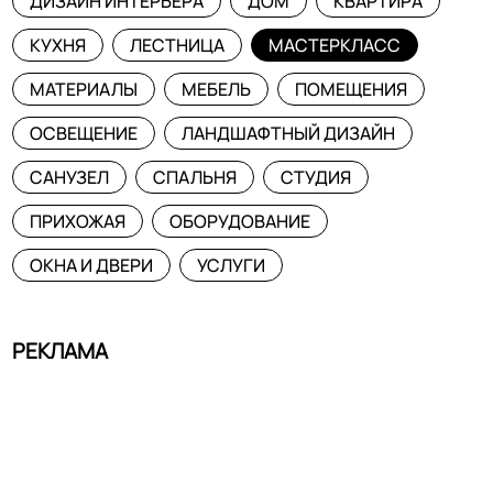
ДИЗАЙН ИНТЕРЬЕРА
ДОМ
КВАРТИРА
КУХНЯ
ЛЕСТНИЦА
МАСТЕРКЛАСС
МАТЕРИАЛЫ
МЕБЕЛЬ
ПОМЕЩЕНИЯ
ОСВЕЩЕНИЕ
ЛАНДШАФТНЫЙ ДИЗАЙН
САНУЗЕЛ
СПАЛЬНЯ
СТУДИЯ
ПРИХОЖАЯ
ОБОРУДОВАНИЕ
ОКНА И ДВЕРИ
УСЛУГИ
РЕКЛАМА