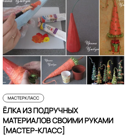
МАСТЕРКЛАСС
ЁЛКА ИЗ ПОДРУЧНЫХ
МАТЕРИАЛОВ СВОИМИ РУКАМИ
[МАСТЕР-КЛАСС]