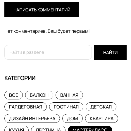
НАПИСАТЬ КОММЕНТАРИЙ
Нет комментариев. Ваш будет первым!
НАЙТИ
КАТЕГОРИИ
ВСЕ
БАЛКОН
ВАННАЯ
ГАРДЕРОБНАЯ
ГОСТИНАЯ
ДЕТСКАЯ
ДИЗАЙН ИНТЕРЬЕРА
ДОМ
КВАРТИРА
КУХНЯ
ЛЕСТНИЦА
МАСТЕРКЛАСС