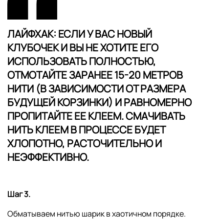
ЛАЙФХАК:
ЕСЛИ У ВАС НОВЫЙ
КЛУБОЧЕК И ВЫ НЕ ХОТИТЕ ЕГО
ИСПОЛЬЗОВАТЬ ПОЛНОСТЬЮ,
ОТМОТАЙТЕ ЗАРАНЕЕ 15-20 МЕТРОВ
НИТИ (В ЗАВИСИМОСТИ ОТ РАЗМЕРА
БУДУЩЕЙ КОРЗИНКИ) И РАВНОМЕРНО
ПРОПИТАЙТЕ ЕЕ КЛЕЕМ. СМАЧИВАТЬ
НИТЬ КЛЕЕМ В ПРОЦЕССЕ БУДЕТ
ХЛОПОТНО, РАСТОЧИТЕЛЬНО И
НЕЭФФЕКТИВНО.
Шаг 3.
Обматываем нитью шарик в хаотичном порядке.