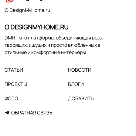
© DesignMyHome.ru
О DESIGNMYHOME.RU
DMH - это платформа, объединяющая всех
творящих, ищущих и просто влюбленных в
стильные и комфортные интерьеры.
СТАТЬИ
НОВОСТИ
ПРОЕКТЫ
БЛОГИ
ФОТО
ДОБАВИТЬ
ОБРАТНАЯ СВЯЗЬ