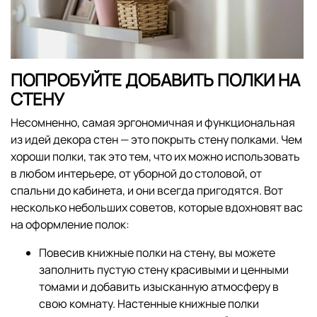
ПОПРОБУЙТЕ ДОБАВИТЬ ПОЛКИ НА
СТЕНУ
Несомненно, самая эргономичная и функциональная
из идей декора стен — это покрыть стену полками. Чем
хороши полки, так это тем, что их можно использовать
в любом интерьере, от уборной до столовой, от
спальни до кабинета, и они всегда пригодятся. Вот
несколько небольших советов, которые вдохновят вас
на оформление полок:
Повесив книжные полки на стену, вы можете
заполнить пустую стену красивыми и ценными
томами и добавить изысканную атмосферу в
свою комнату. Настенные книжные полки