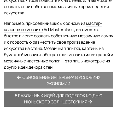
искусства, чтобы повесить их на стены, или вы можете
создать свои собственные мозаичные произведения
искусства.
Например, присоединившись к одному из
мастер-
классов по мозаике
Art Masterclass , вы сможете
быстро и легко создать собственную мозаичную лампу
и с гордостью разместить свое произведение
искусства на стене. Мозаичная плитка, картины из
бумажной мозаики, абстрактная мозаика из витражей и
мозаичные настенные полки — это лишь некоторые из
других идей декора стен.
ОБНОВЛЕНИЕ ИНТЕРЬЕРА В УСЛОВИЯХ
ЭКОНОМИИ
5 РАЗЛИЧНЫХ ИДЕЙ ДЛЯ ПОДЕЛОК КО ДНЮ
ИЮНЬСКОГО СОЛНЦЕСТОЯНИЯ