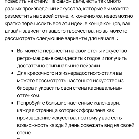
повесить на стену. На самом деле, есть так много
разных произведений искусства, которые вы можете
разместить на своей стене, и, конечно же, невозможно
кратко перечислить все эти идеи, в конце концов, ваш
дизайн зависит от вашего творчества, но вы можете
рассмотреть следующие варианты для начала. :
Вы можете перенести на свои стены искусство
ретро-макраме семидесятых годов и получить
достаточно оригинальные пейзажи.
Для красочного и жизнерадостного стиля вы
можете просмотреть настенное искусство из
бисера и украсить свои стены карнавальным
оттенком.
Попробуйте большие настенные календари,
каждая страница которых оформлена как
произведение искусства, поэтому у вас есть
возможность каждый день освежать вид на своей
стене.