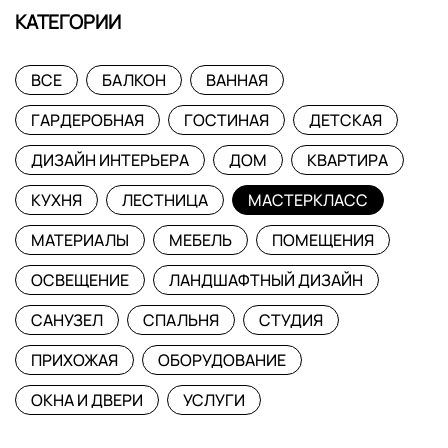
КАТЕГОРИИ
ВСЕ
БАЛКОН
ВАННАЯ
ГАРДЕРОБНАЯ
ГОСТИНАЯ
ДЕТСКАЯ
ДИЗАЙН ИНТЕРЬЕРА
ДОМ
КВАРТИРА
КУХНЯ
ЛЕСТНИЦА
МАСТЕРКЛАСС
МАТЕРИАЛЫ
МЕБЕЛЬ
ПОМЕЩЕНИЯ
ОСВЕЩЕНИЕ
ЛАНДШАФТНЫЙ ДИЗАЙН
САНУЗЕЛ
СПАЛЬНЯ
СТУДИЯ
ПРИХОЖАЯ
ОБОРУДОВАНИЕ
ОКНА И ДВЕРИ
УСЛУГИ