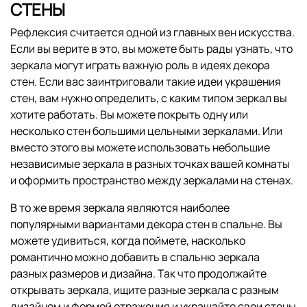
СТЕНЫ
Рефлексия считается одной из главных вен искусства.
Если вы верите в это, вы можете быть рады узнать, что
зеркала могут играть важную роль в идеях декора
стен. Если вас заинтриговали такие идеи украшения
стен, вам нужно определить, с каким типом зеркал вы
хотите работать. Вы можете покрыть одну или
несколько стен большими цельными зеркалами. Или
вместо этого вы можете использовать небольшие
независимые зеркала в разных точках вашей комнаты
и оформить пространство между зеркалами на стенах.
В то же время зеркала являются наиболее
популярными вариантами декора стен в спальне. Вы
можете удивиться, когда поймете, насколько
романтично можно добавить в спальню зеркала
разных размеров и дизайна. Так что продолжайте
открывать зеркала, ищите разные зеркала с разным
дизайном и формой отражения и украшайте свои стены