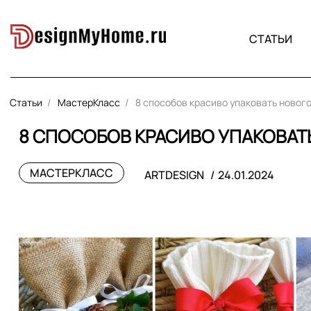
СТАТЬИ
Статьи
МастерКласс
8 способов красиво упаковать новог
8 СПОСОБОВ КРАСИВО УПАКОВА
МАСТЕРКЛАСС
ARTDESIGN
24.01.2024