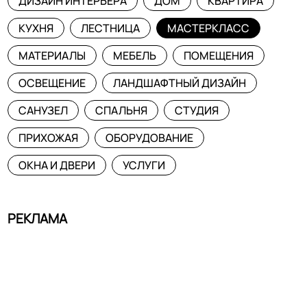
ДИЗАЙН ИНТЕРЬЕРА
ДОМ
КВАРТИРА
КУХНЯ
ЛЕСТНИЦА
МАСТЕРКЛАСС
МАТЕРИАЛЫ
МЕБЕЛЬ
ПОМЕЩЕНИЯ
ОСВЕЩЕНИЕ
ЛАНДШАФТНЫЙ ДИЗАЙН
САНУЗЕЛ
СПАЛЬНЯ
СТУДИЯ
ПРИХОЖАЯ
ОБОРУДОВАНИЕ
ОКНА И ДВЕРИ
УСЛУГИ
РЕКЛАМА