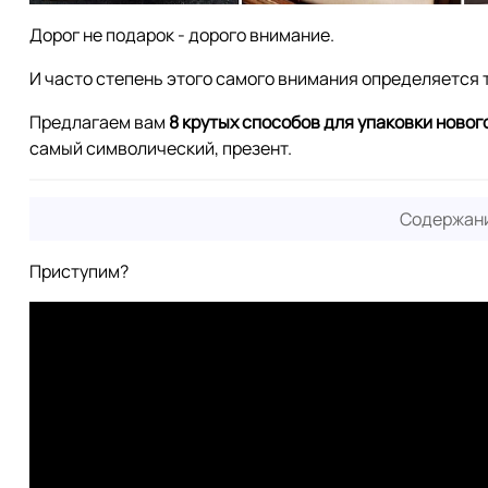
Дорог не подарок - дорого внимание.
И часто степень этого самого внимания определяется 
Предлагаем вам
8 крутых способов для упаковки ново
самый символический, презент.
Содержани
Приступим?