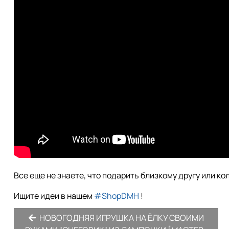
Все еще не знаете, что подарить близкому другу или ко
Ищите идеи в нашем
#ShopDMH
!
НОВОГОДНЯЯ ИГРУШКА НА ЁЛКУ СВОИМИ