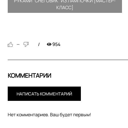
РУКАМИ "СНЕГОВИК" ИЗ ЛАМПОЧКИ [МАСТЕР-
КЛАСС]
954
—
КОММЕНТАРИИ
НАПИСАТЬ КОММЕНТАРИЙ
Нет комментариев. Ваш будет первым!