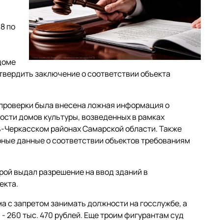
8 по
доме
утвердить заключение о соответствии объекта
кт проверки была внесена ложная информация о
сти домов культуры, возведенных в рамках
ь-Черкасском районах Самарской области. Также
ные данные о соответствии объектов требованиям
рой выдал разрешение на ввод зданий в
екта.
ма с запретом занимать должности на госслужбе, а
- 260 тыс. 470 рублей. Еще троим фигурантам суд