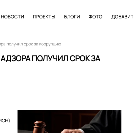
НОВОСТИ
ПРОЕКТЫ
БЛОГИ
ФОТО
ДОБАВИ
ра получил срок за коррупцию
АДЗОРА ПОЛУЧИЛ СРОК ЗА
ГИСН)