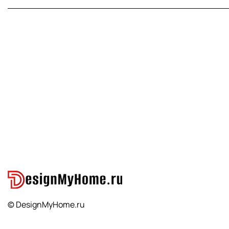
© DesignMyHome.ru