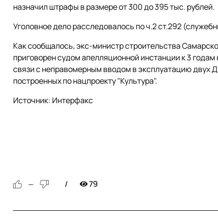
назначил штрафы в размере от 300 до 395 тыс. рублей.
Уголовное дело расследовалось по ч.2 ст.292 (служебны
Как сообщалось, экс-министр строительства Самарско
приговорен судом апелляционной инстанции к 3 годам
связи с неправомерным вводом в эксплуатацию двух Д
построенных по нацпроекту "Культура".
Источник: Интерфакс
79
—