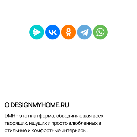
О DESIGNMYHOME.RU
DMH - это платформа, объединяющая всех
творящих, ищущих и просто влюбленных в
стильные и комфортные интерьеры.