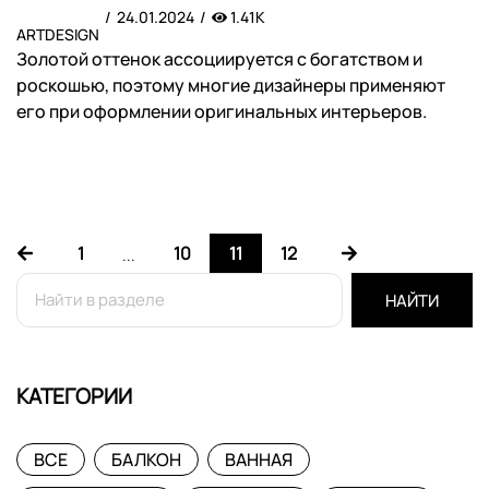
24.01.2024
1.41K
ARTDESIGN
Золотой оттенок ассоциируется с богатством и
роскошью, поэтому многие дизайнеры применяют
его при оформлении оригинальных интерьеров.
1
10
11
12
...
НАЙТИ
КАТЕГОРИИ
ВСЕ
БАЛКОН
ВАННАЯ