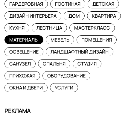
ГАРДЕРОБНАЯ
ГОСТИНАЯ
ДЕТСКАЯ
ДИЗАЙН ИНТЕРЬЕРА
ДОМ
КВАРТИРА
КУХНЯ
ЛЕСТНИЦА
МАСТЕРКЛАСС
МАТЕРИАЛЫ
МЕБЕЛЬ
ПОМЕЩЕНИЯ
ОСВЕЩЕНИЕ
ЛАНДШАФТНЫЙ ДИЗАЙН
САНУЗЕЛ
СПАЛЬНЯ
СТУДИЯ
ПРИХОЖАЯ
ОБОРУДОВАНИЕ
ОКНА И ДВЕРИ
УСЛУГИ
РЕКЛАМА