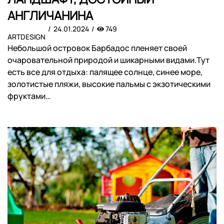
АНГЛИЧАНИНА
24.01.2024
749
ARTDESIGN
Небольшой островок Барбадос пленяет своей
очаровательной природой и шикарными видами.Тут
есть все для отдыха: палящее солнце, синее море,
золотистые пляжи, высокие пальмы с экзотическими
фруктами…