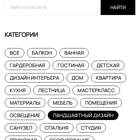
НАЙТИ
КАТЕГОРИИ
ВСЕ
БАЛКОН
ВАННАЯ
ГАРДЕРОБНАЯ
ГОСТИНАЯ
ДЕТСКАЯ
ДИЗАЙН ИНТЕРЬЕРА
ДОМ
КВАРТИРА
КУХНЯ
ЛЕСТНИЦА
МАСТЕРКЛАСС
МАТЕРИАЛЫ
МЕБЕЛЬ
ПОМЕЩЕНИЯ
ОСВЕЩЕНИЕ
ЛАНДШАФТНЫЙ ДИЗАЙН
САНУЗЕЛ
СПАЛЬНЯ
СТУДИЯ