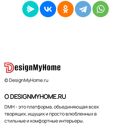
© DesignMyHome.ru
О DESIGNMYHOME.RU
DMH - это платформа, объединяющая всех
творящих, ищущих и просто влюбленных в
стильные и комфортные интерьеры.