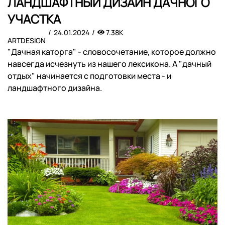
ЛАНДШАФТНЫЙ ДИЗАЙН ДАЧНОГО
УЧАСТКА
24.01.2024
7.38K
ARTDESIGN
"Дачная каторга" - словосочетание, которое должно
навсегда исчезнуть из нашего лексикона. А "дачный
отдых" начинается с подготовки места - и
ландшафтного дизайна.