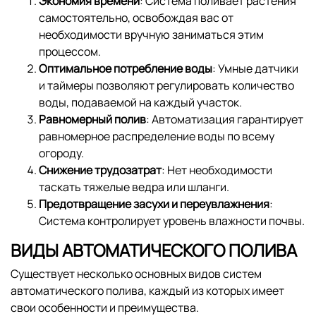
Экономия времени
: Система поливает растения
самостоятельно, освобождая вас от
необходимости вручную заниматься этим
процессом.
Оптимальное потребление воды
: Умные датчики
и таймеры позволяют регулировать количество
воды, подаваемой на каждый участок.
Равномерный полив
: Автоматизация гарантирует
равномерное распределение воды по всему
огороду.
Снижение трудозатрат
: Нет необходимости
таскать тяжелые ведра или шланги.
Предотвращение засухи и переувлажнения
:
Система контролирует уровень влажности почвы.
ВИДЫ АВТОМАТИЧЕСКОГО ПОЛИВА
Существует несколько основных видов систем
автоматического полива, каждый из которых имеет
свои особенности и преимущества.