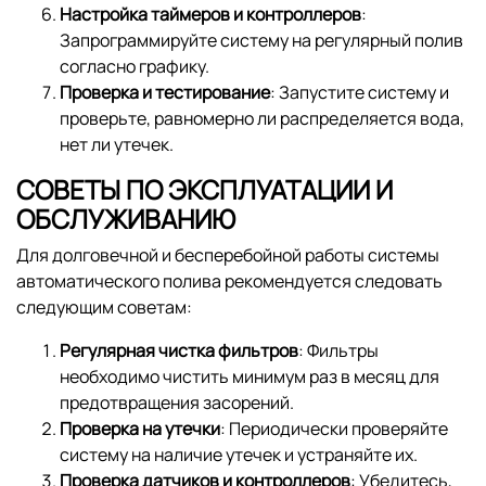
Настройка таймеров и контроллеров
:
Запрограммируйте систему на регулярный полив
согласно графику.
Проверка и тестирование
: Запустите систему и
проверьте, равномерно ли распределяется вода,
нет ли утечек.
СОВЕТЫ ПО ЭКСПЛУАТАЦИИ И
ОБСЛУЖИВАНИЮ
Для долговечной и бесперебойной работы системы
автоматического полива рекомендуется следовать
следующим советам:
Регулярная чистка фильтров
: Фильтры
необходимо чистить минимум раз в месяц для
предотвращения засорений.
Проверка на утечки
: Периодически проверяйте
систему на наличие утечек и устраняйте их.
Проверка датчиков и контроллеров
: Убедитесь,