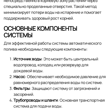
непосредственно в корневую зону растений через
специально проделанные отверстия. Такой метод
минимизирует потери воды на испарение и помогает
поддерживать здоровый рост корней.
ОСНОВНЫЕ КОМПОНЕНТЫ
СИСТЕМЫ
Для эффективной работы системы автоматического
полива необходимы следующие компоненты:
Источник воды
: Это может быть центральный
водопровод, колодец или резервуар для
дождевой воды.
Насос
: Обеспечивает необходимое давление для
равномерного распределения воды по системе.
Фильтры
: Защищают систему от загрязнений и
засорений.
Трубопроводы и шланги
: Основная транспортная
система для подачи воды.