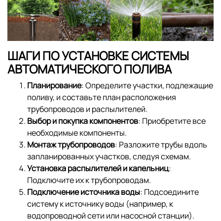
ШАГИ ПО УСТАНОВКЕ СИСТЕМЫ
АВТОМАТИЧЕСКОГО ПОЛИВА
Планирование
: Определите участки, подлежащие
поливу, и составьте план расположения
трубопроводов и распылителей.
Выбор и покупка компонентов
: Приобретите все
необходимые компоненты.
Монтаж трубопроводов
: Разложите трубы вдоль
запланированных участков, следуя схемам.
Установка распылителей и капельниц
:
Подключите их к трубопроводам.
Подключение источника воды
: Подсоедините
систему к источнику воды (например, к
водопроводной сети или насосной станции).