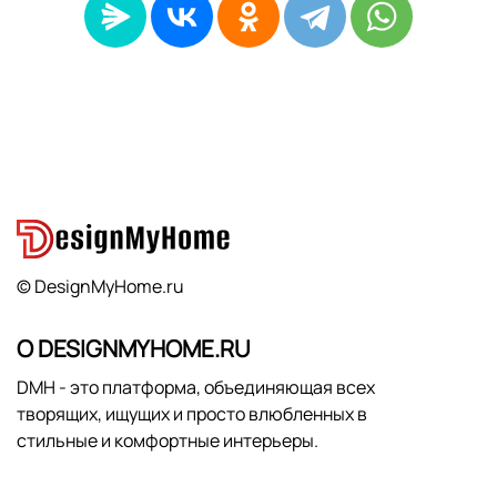
© DesignMyHome.ru
О DESIGNMYHOME.RU
DMH - это платформа, объединяющая всех
творящих, ищущих и просто влюбленных в
стильные и комфортные интерьеры.