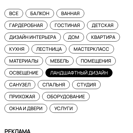
ВСЕ
БАЛКОН
ВАННАЯ
ГАРДЕРОБНАЯ
ГОСТИНАЯ
ДЕТСКАЯ
ДИЗАЙН ИНТЕРЬЕРА
ДОМ
КВАРТИРА
КУХНЯ
ЛЕСТНИЦА
МАСТЕРКЛАСС
МАТЕРИАЛЫ
МЕБЕЛЬ
ПОМЕЩЕНИЯ
ОСВЕЩЕНИЕ
ЛАНДШАФТНЫЙ ДИЗАЙН
САНУЗЕЛ
СПАЛЬНЯ
СТУДИЯ
ПРИХОЖАЯ
ОБОРУДОВАНИЕ
ОКНА И ДВЕРИ
УСЛУГИ
РЕКЛАМА