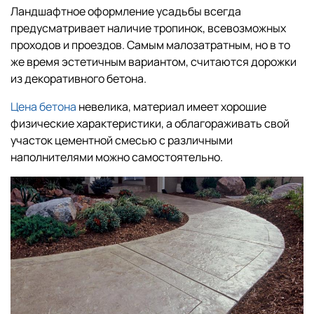
Ландшафтное оформление усадьбы всегда
предусматривает наличие тропинок, всевозможных
проходов и проездов. Самым малозатратным, но в то
же время эстетичным вариантом, считаются дорожки
из декоративного бетона.
Цена бетона
невелика, материал имеет хорошие
физические характеристики, а облагораживать свой
участок цементной смесью с различными
наполнителями можно самостоятельно.