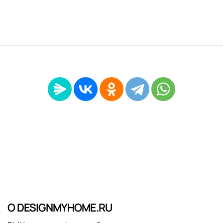
О DESIGNMYHOME.RU