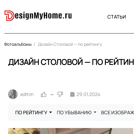
СТАТЬИ
Фотоальбомы
Дизайн Столовой — по рейтингу
ДИЗАЙН СТОЛОВОЙ — ПО РЕЙТИН
admin
29.01.2024
—
ПО РЕЙТИНГУ
ПО УБЫВАНИЮ
ВСЕ ИЗОБРА