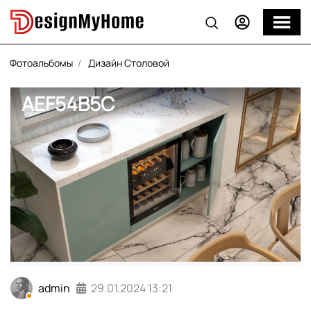
Фотоальбомы
Дизайн Столовой
AEF54B5C
admin
29.01.2024
13:21