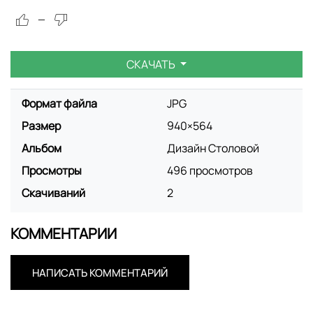
—
СКАЧАТЬ
Формат файла
JPG
Размер
940×564
Альбом
Дизайн Столовой
Просмотры
496 просмотров
Скачиваний
2
КОММЕНТАРИИ
НАПИСАТЬ КОММЕНТАРИЙ