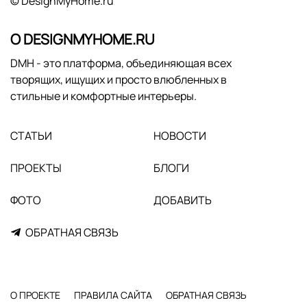
© DesignMyHome.ru
О DESIGNMYHOME.RU
DMH - это платформа, объединяющая всех
творящих, ищущих и просто влюбленных в
стильные и комфортные интерьеры.
СТАТЬИ
НОВОСТИ
ПРОЕКТЫ
БЛОГИ
ФОТО
ДОБАВИТЬ
ОБРАТНАЯ СВЯЗЬ
О ПРОЕКТЕ
ПРАВИЛА САЙТА
ОБРАТНАЯ СВЯЗЬ