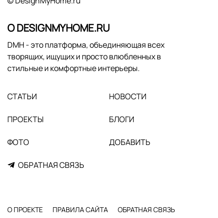
© DesignMyHome.ru
О DESIGNMYHOME.RU
DMH - это платформа, объединяющая всех
творящих, ищущих и просто влюбленных в
стильные и комфортные интерьеры.
СТАТЬИ
НОВОСТИ
ПРОЕКТЫ
БЛОГИ
ФОТО
ДОБАВИТЬ
ОБРАТНАЯ СВЯЗЬ
О ПРОЕКТЕ
ПРАВИЛА САЙТА
ОБРАТНАЯ СВЯЗЬ