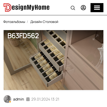
Фотоальбомы
Дизайн Столовой
B63FD562
admin
29.01.2024
13:21