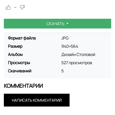
—
СКАЧАТЬ
Формат файла
JPG
Размер
940×564
Альбом
Дизайн Столовой
Просмотры
527 просмотров
Скачиваний
5
КОММЕНТАРИИ
НАПИСАТЬ КОММЕНТАРИЙ