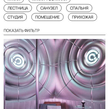
ЛЕСТНИЦА
САНУЗЕЛ
СПАЛЬНЯ
СТУДИЯ
ПОМЕЩЕНИЕ
ПРИХОЖАЯ
ПОКАЗАТЬ ФИЛЬТР