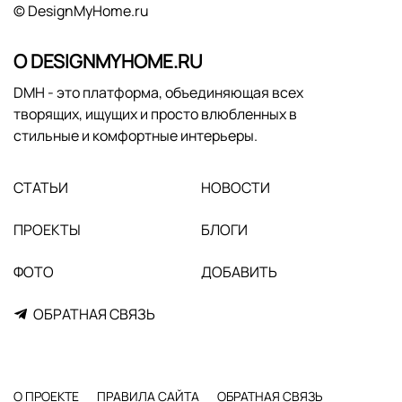
© DesignMyHome.ru
О DESIGNMYHOME.RU
DMH - это платформа, объединяющая всех
творящих, ищущих и просто влюбленных в
стильные и комфортные интерьеры.
СТАТЬИ
НОВОСТИ
ПРОЕКТЫ
БЛОГИ
ФОТО
ДОБАВИТЬ
ОБРАТНАЯ СВЯЗЬ
О ПРОЕКТЕ
ПРАВИЛА САЙТА
ОБРАТНАЯ СВЯЗЬ