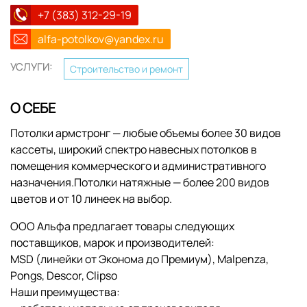
+7 (383) 312-29-19
alfa-potolkov@yandex.ru
УСЛУГИ:
Строительство и ремонт
О СЕБЕ
Потолки армстронг — любые объемы более 30 видов
кассеты, широкий спектро навесных потолков в
помещения коммерческого и административного
назначения.Потолки натяжные — более 200 видов
цветов и от 10 линеек на выбор.
ООО Альфа предлагает товары следующих
поставщиков, марок и производителей:
МSD (линейки от Эконома до Премиум), Malpenza,
Pongs, Descor, Clipso
Наши преимущества: