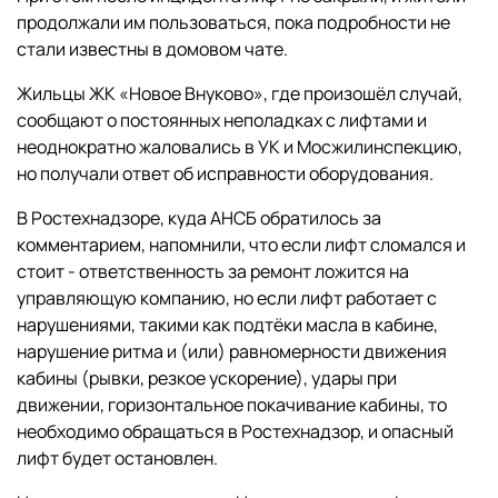
продолжали им пользоваться, пока подробности не
стали известны в домовом чате.
Жильцы ЖК «Новое Внуково», где произошёл случай,
сообщают о постоянных неполадках с лифтами и
неоднократно жаловались в УК и Мосжилинспекцию,
но получали ответ об исправности оборудования.
В Ростехнадзоре, куда АНСБ обратилось за
комментарием, напомнили, что если лифт сломался и
стоит - ответственность за ремонт ложится на
управляющую компанию, но если лифт работает с
нарушениями, такими как подтёки масла в кабине,
нарушение ритма и (или) равномерности движения
кабины (рывки, резкое ускорение), удары при
движении, горизонтальное покачивание кабины, то
необходимо обращаться в Ростехнадзор, и опасный
лифт будет остановлен.