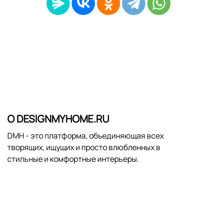
О DESIGNMYHOME.RU
DMH - это платформа, объединяющая всех
творящих, ищущих и просто влюбленных в
стильные и комфортные интерьеры.