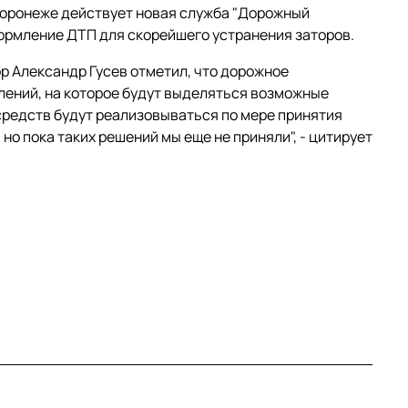
 Воронеже действует новая служба "Дорожный
ормление ДТП для скорейшего устранения заторов.
р Александр Гусев отметил, что дорожное
лений, на которое будут выделяться возможные
средств будут реализовываться по мере принятия
 но пока таких решений мы еще не приняли", - цитирует