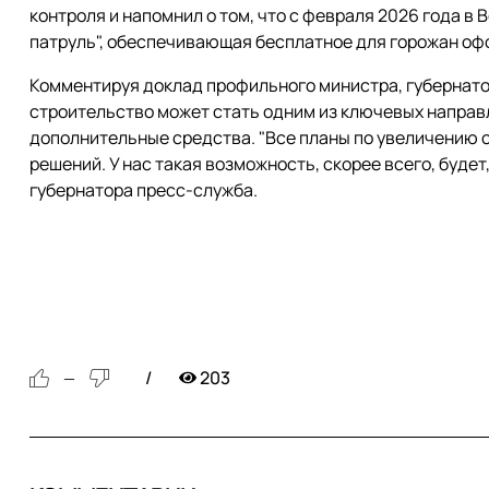
контроля и напомнил о том, что с февраля 2026 года в
патруль", обеспечивающая бесплатное для горожан оф
Комментируя доклад профильного министра, губернато
строительство может стать одним из ключевых направ
дополнительные средства. "Все планы по увеличению 
решений. У нас такая возможность, скорее всего, будет,
губернатора пресс-служба.
203
—