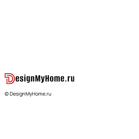
© DesignMyHome.ru