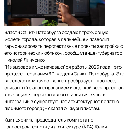
Власти Санкт-Петербурга создают трехмерную
модель города, которая в дальнейшем позволит
гармонизировать перспективные проекты застройки с
его историческим обликом, сообщил вице-губернатор
Николай Линченко.
"Из вызовов и уже начавшейся работы 2026 года - это
процесс... создания 3D-модели Санкт-Петербурга. Это
впоследствии качественно преобразует... процесс,
связанный с анонсированием и оценкой всех проектов,
касающихся перспективного развития в части
интеграции в существующее архитектурное полотно
любимого города", - сказал он журналистам.
Как пояснила председатель комитета по
градостроительству и архитектуре (КГА) Юлия