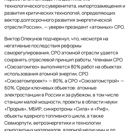
технологического суверенитета, импортозамещения и
развития критических технологий, определяющих
вектор долгосрочного развития энергетической
отрасли России», — уверен президент «атомных» СРО.
Виктор Опекунов подчеркнул, что, несмотря на
негативные последствия реформы
саморегулирования, СРО атомной отрасли удается
сохранять отраслевой принцип работы. Членами СРО
«Союзатомгео» выполняется 80% работ на объектах
использования атомной энергии, СРО
«Союзатомпроект» — 80%, а СРО «Союзатомстрой» —
60%. Среди ключевых объектов: атомные
электростанции в России и за рубежом, в том числе
станции малой мощности, проекты в области науки:
«Прорыв», МБИР, синхротроны «Сила» и «Риф»,
объекты ядерного топливного цикла, а также
Севморпути, ветроэнергетики и технологии
композитных материалов, ядерной медицины и др.