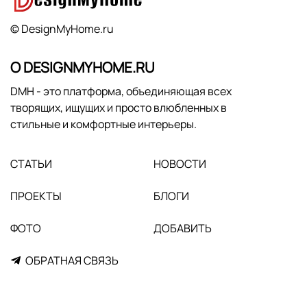
© DesignMyHome.ru
О DESIGNMYHOME.RU
DMH - это платформа, объединяющая всех
творящих, ищущих и просто влюбленных в
стильные и комфортные интерьеры.
СТАТЬИ
НОВОСТИ
ПРОЕКТЫ
БЛОГИ
ФОТО
ДОБАВИТЬ
ОБРАТНАЯ СВЯЗЬ