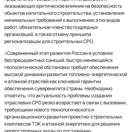
оказывающих критическое влияние на безопасность
объектов капитального строительства, установления
минимальных требований к выполнению этих видов
работ, обязательное членство подрядных
организаций, а также отмену принципа
регионализации для строительных СРО.
«Современный этап развития России в условиях
беспрецедентных санкций, быстро меняющейся
геополитической обстановки требует обеспечения
высокой динамики развития топливно-энергетической
и атомной отраслей как ключевой гарантии
обеспечения суверенитета страны. Необходимо
отметить, что актуальность проблемы создания
отраслевых СРО резко возрастает в связи с вызовами,
требующими нового технологического и
организационного развития проектно-строительных
комплексов ТЭК и атомной энергетики для решения
первостепенных задач по достижению