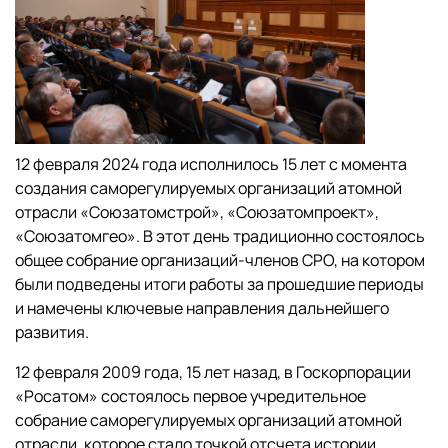
12 февраля 2024 года исполнилось 15 лет с момента
создания саморегулируемых организаций атомной
отрасли «Союзатомстрой», «Союзатомпроект»,
«Союзатомгео». В этот день традиционно состоялось
общее собрание организаций-членов СРО, на котором
были подведены итоги работы за прошедшие периоды
и намечены ключевые направления дальнейшего
развития.
12 февраля 2009 года, 15 лет назад, в Госкорпорации
«Росатом» состоялось первое учредительное
собрание саморегулируемых организаций атомной
отрасли, которое стало точкой отсчета истории