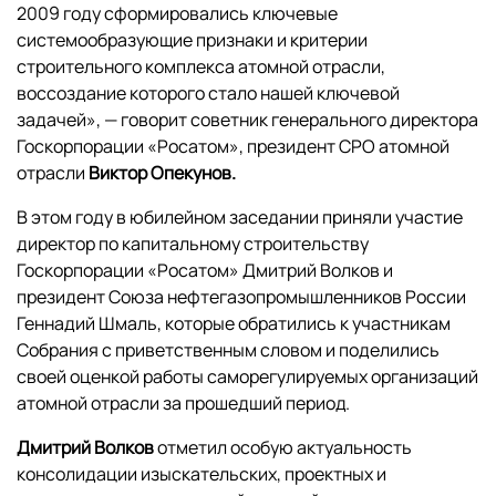
2009 году сформировались ключевые
системообразующие признаки и критерии
строительного комплекса атомной отрасли,
воссоздание которого стало нашей ключевой
задачей», — говорит советник генерального директора
Госкорпорации «Росатом», президент СРО атомной
отрасли
Виктор Опекунов.
В этом году в юбилейном заседании приняли участие
директор по капитальному строительству
Госкорпорации «Росатом» Дмитрий Волков и
президент Союза нефтегазопромышленников России
Геннадий Шмаль, которые обратились к участникам
Собрания с приветственным словом и поделились
своей оценкой работы саморегулируемых организаций
атомной отрасли за прошедший период.
Дмитрий Волков
отметил особую актуальность
консолидации изыскательских, проектных и