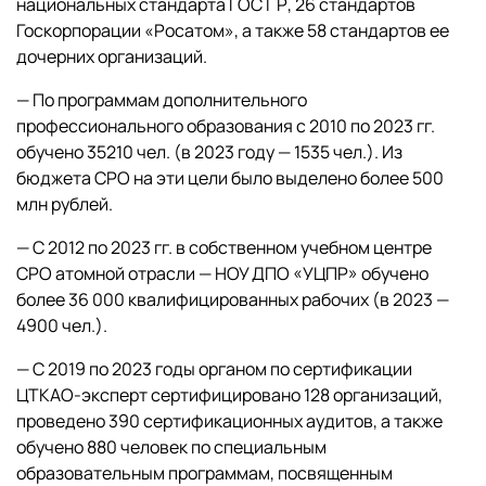
национальных стандарта ГОСТ Р, 26 стандартов
Госкорпорации «Росатом», а также 58 стандартов ее
дочерних организаций.
— По программам дополнительного
профессионального образования с 2010 по 2023 гг.
обучено 35210 чел. (в 2023 году — 1535 чел.). Из
бюджета СРО на эти цели было выделено более 500
млн рублей.
— С 2012 по 2023 гг. в собственном учебном центре
СРО атомной отрасли — НОУ ДПО «УЦПР» обучено
более 36 000 квалифицированных рабочих (в 2023 —
4900 чел.).
— С 2019 по 2023 годы органом по сертификации
ЦТКАО-эксперт сертифицировано 128 организаций,
проведено 390 сертификационных аудитов, а также
обучено 880 человек по специальным
образовательным программам, посвященным