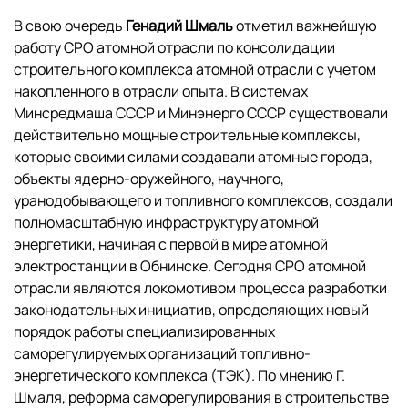
В свою очередь
Генадий Шмаль
отметил важнейшую
работу СРО атомной отрасли по консолидации
строительного комплекса атомной отрасли с учетом
накопленного в отрасли опыта. В системах
Минсредмаша СССР и Минэнерго СССР существовали
действительно мощные строительные комплексы,
которые своими силами создавали атомные города,
объекты ядерно-оружейного, научного,
уранодобывающего и топливного комплексов, создали
полномасштабную инфраструктуру атомной
энергетики, начиная с первой в мире атомной
электростанции в Обнинске. Сегодня СРО атомной
отрасли являются локомотивом процесса разработки
законодательных инициатив, определяющих новый
порядок работы специализированных
саморегулируемых организаций топливно-
энергетического комплекса (ТЭК). По мнению Г.
Шмаля, реформа саморегулирования в строительстве