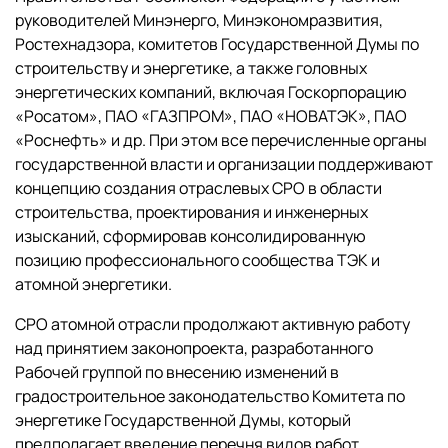
руководителей Минэнерго, Минэкономразвития,
Ростехнадзора, комитетов Государственной Думы по
строительству и энергетике, а также головных
энергетических компаний, включая Госкорпорацию
«Росатом», ПАО «ГАЗПРОМ», ПАО «НОВАТЭК», ПАО
«Роснефть» и др. При этом все перечисленные органы
государственной власти и организации поддерживают
концепцию создания отраслевых СРО в области
строительства, проектирования и инженерных
изысканий, сформировав консолидированную
позицию профессионального сообщества ТЭК и
атомной энергетики.
СРО атомной отрасли продолжают активную работу
над принятием законопроекта, разработанного
Рабочей группой по внесению изменений в
градостроительное законодательство Комитета по
энергетике Государственной Думы, который
предполагает введение перечня видов работ,