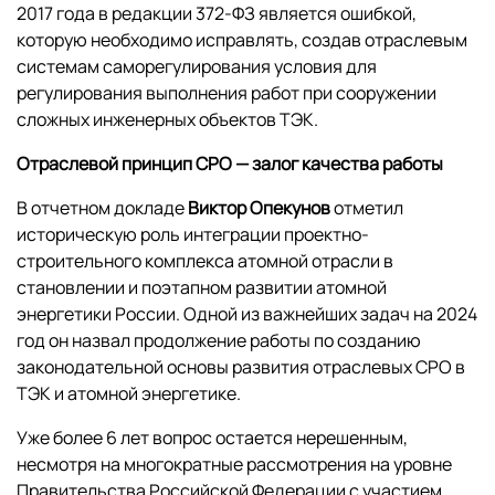
2017 года в редакции 372-ФЗ является ошибкой,
которую необходимо исправлять, создав отраслевым
системам саморегулирования условия для
регулирования выполнения работ при сооружении
сложных инженерных объектов ТЭК.
Отраслевой принцип СРО — залог качества работы
В отчетном докладе
Виктор Опекунов
отметил
историческую роль интеграции проектно-
строительного комплекса атомной отрасли в
становлении и поэтапном развитии атомной
энергетики России. Одной из важнейших задач на 2024
год он назвал продолжение работы по созданию
законодательной основы развития отраслевых СРО в
ТЭК и атомной энергетике.
Уже более 6 лет вопрос остается нерешенным,
несмотря на многократные рассмотрения на уровне
Правительства Российской Федерации с участием