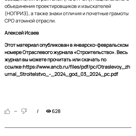
объединения проектировщиков и изыскателей
(НОПРИЗ), а также знаки отличия и почетные грамоты
СРО атомной отрасли.
Алексей Исаев
Этот материал опубликован в январско-февральском
номере Отраслевого журнала «Строительство». Весь
журнал вы можете прочитать или скачать по
ссылке:
https://www.ancb.ru/files/pdf/pc/Otraslevoy_zh
urnal_Stroitelstvo_-_2024_god_03_2024_pc.pdf
628
—