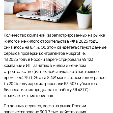
Количество компаний, зарегистрированных на рынке
жилого и нежилого строительства РФ в 2025 году,
снизилось на 8,4%. Об этом свидетельствуют данные
сервиса проверки контрагентов Rusprofile.
"В 2025 году в России зарегистрировали 49 123
компании и ИП, занятых в жилом и нежилом
строительстве (из них действующие в настоящее
время - 44 757). Это на 8,4% меньше, чем годом ранее
(в 2024 году зарегистрировали 53 607 субъектов
бизнеса, из них продолжают работу 39 487)", -
отмечается в материалах.
По данным сервиса, всего на рынке России
зарегистрировано 300,7 тыс. действующих