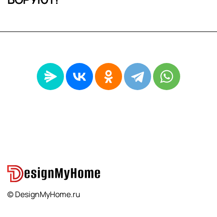
© DesignMyHome.ru