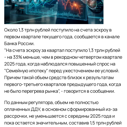
Около 1,3 трлн рублей поступило на счета эскроу в
первом квартале текущего года, сообщается в канале
Банка России.
"На счета эскроу за квартал поступило 1,3 трлн рублей
- на 33% меньше, чем в рекордном четвертом квартале
2025 года, когда наблюдался повышенный спрос на
"Семейную ипотеку" перед ужесточением ее условий.
Причем такой объем средств близок к результатам
первого-третьего кварталов предыдущего года, когда
не было перегрева рынка", - говорится в сообщении.
По данным регулятора, объем не полностью
оплаченных ДДУ, в основном сформированный из-за
рассрочки, не уменьшается с середины 2025 года и
пока остается значительным, составив 1,5 трлн рублей