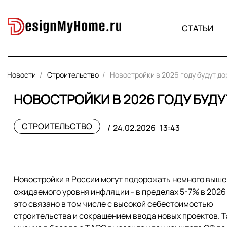
СТАТЬИ
Новости
Строительство
Новостройки в 2026 году будут д
НОВОСТРОЙКИ В 2026 ГОДУ БУД
СТРОИТЕЛЬСТВО
24.02.2026
13:43
Новостройки в России могут подорожать немного выше
ожидаемого уровня инфляции - в пределах 5-7% в 2026 
это связано в том числе с высокой себестоимостью
строительства и сокращением ввода новых проектов. Т