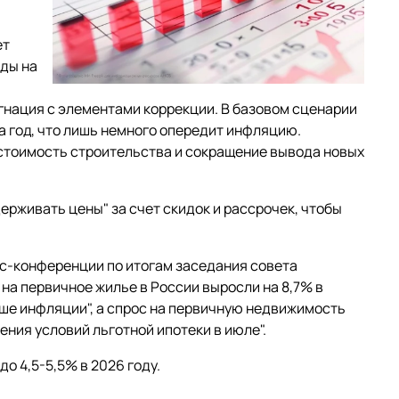
ет
нды на
агнация с элементами коррекции. В базовом сценарии
 год, что лишь немного опередит инфляцию.
тоимость строительства и сокращение вывода новых
держивать цены" за счет скидок и рассрочек, чтобы
сс-конференции по итогам заседания совета
 на первичное жилье в России выросли на 8,7% в
ыше инфляции", а спрос на первичную недвижимость
ния условий льготной ипотеки в июле".
о 4,5-5,5% в 2026 году.