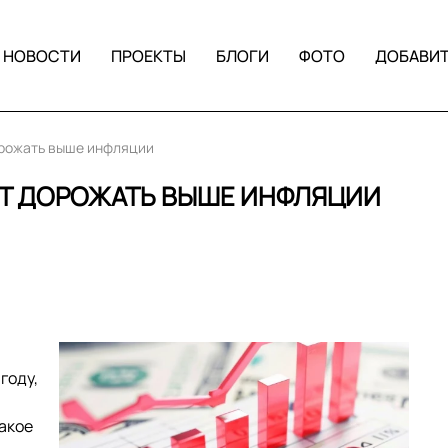
НОВОСТИ
ПРОЕКТЫ
БЛОГИ
ФОТО
ДОБАВИ
орожать выше инфляции
УТ ДОРОЖАТЬ ВЫШЕ ИНФЛЯЦИИ
году,
акое