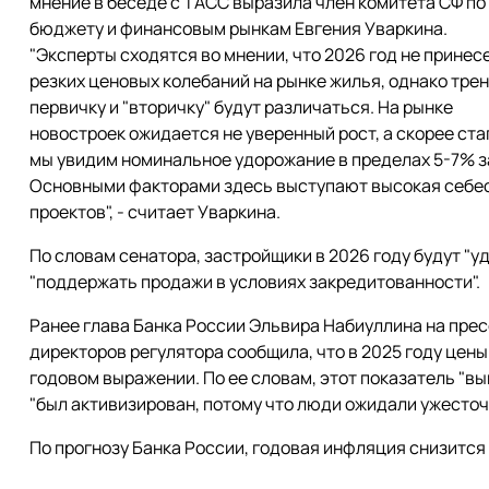
мнение в беседе с ТАСС выразила член комитета СФ по
бюджету и финансовым рынкам Евгения Уваркина.
"Эксперты сходятся во мнении, что 2026 год не принес
резких ценовых колебаний на рынке жилья, однако тре
первичку и "вторичку" будут различаться. На рынке
новостроек ожидается не уверенный рост, а скорее ст
мы увидим номинальное удорожание в пределах 5-7% за
Основными факторами здесь выступают высокая себес
проектов", - считает Уваркина.
По словам сенатора, застройщики в 2026 году будут "у
"поддержать продажи в условиях закредитованности".
Ранее глава Банка России Эльвира Набиуллина на пре
директоров регулятора сообщила, что в 2025 году цены
годовом выражении. По ее словам, этот показатель "в
"был активизирован, потому что люди ожидали ужесточе
По прогнозу Банка России, годовая инфляция снизится д