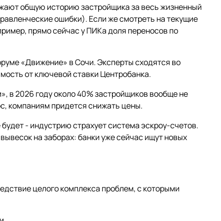
ажают общую историю застройщика за весь жизненный
равленческие ошибки). Если же смотреть на текущие
апример, прямо сейчас у ПИКа доля переносов по
руме «Движение» в Сочи. Эксперты сходятся во
имость от ключевой ставки Центробанка.
», в 2026 году около 40% застройщиков вообще не
ос, компаниям придется снижать цены.
 будет - индустрию страхует система эскроу-счетов.
ывесок на заборах: банки уже сейчас ищут новых
ледствие целого комплекса проблем, с которыми
и