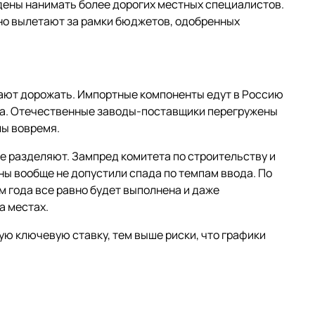
ены нанимать более дорогих местных специалистов.
но вылетают за рамки бюджетов, одобренных
ют дорожать. Импортные компоненты едут в Россию
жа. Отечественные заводы-поставщики перегружены
лы вовремя.
не разделяют. Зампред комитета по строительству и
ны вообще не допустили спада по темпам ввода. По
ам года все равно будет выполнена и даже
а местах.
ю ключевую ставку, тем выше риски, что графики