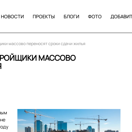
НОВОСТИ
ПРОЕКТЫ
БЛОГИ
ФОТО
ДОБАВИ
ики массово переносят сроки сдачи жилья
ТРОЙЩИКИ МАССОВО
Я
ным
ане
году