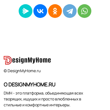
© DesignMyHome.ru
О DESIGNMYHOME.RU
DMH - это платформа, объединяющая всех
творящих, ищущих и просто влюбленных в
стильные и комфортные интерьеры.