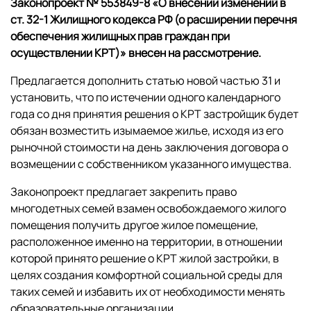
Законопроект № 553849-8 «О внесении изменений в
ст. 32-1 Жилищного кодекса РФ (о расширении перечня
обеспечения жилищных прав граждан при
осуществлении КРТ)» внесен на рассмотрение.
Предлагается дополнить статью новой частью 31 и
установить, что по истечении одного календарного
года со дня принятия решения о КРТ застройщик будет
обязан возместить изымаемое жилье, исходя из его
рыночной стоимости на день заключения договора о
возмещении с собственником указанного имущества.
Законопроект предлагает закрепить право
многодетных семей взамен освобождаемого жилого
помещения получить другое жилое помещение,
расположенное именно на территории, в отношении
которой принято решение о КРТ жилой застройки, в
целях создания комфортной социальной среды для
таких семей и избавить их от необходимости менять
образовательные организации.