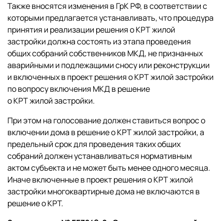
Также вносятся изменения в ГрК РФ, в соответствии с
которыми предлагается устанавливать, что процедура
принятия и реализации решения о КРТ жилой
застройки должна состоять из этапа проведения
общих собраний собственников МКД, не признанных
аварийными и подлежащими сносу или реконструкции
и включенных в проект решения о КРТ жилой застройки
по вопросу включения МКД в решение
о КРТ жилой застройки.
При этом на голосование должен ставиться вопрос о
включении дома в решение о КРТ жилой застройки, а
предельный срок для проведения таких общих
собраний должен устанавливаться нормативным
актом субъекта и не может быть менее одного месяца.
Иначе включенные в проект решения о КРТ жилой
застройки многоквартирные дома не включаются в
решение о КРТ.