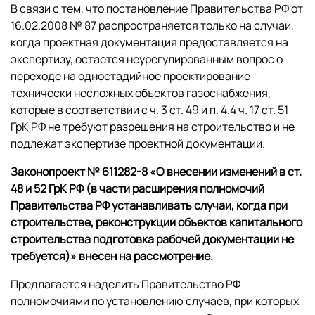
В связи с тем, что постановление Правительства РФ от
16.02.2008 № 87 распространяется только на случаи,
когда проектная документация предоставляется на
экспертизу, остается неурегулированным вопрос о
переходе на одностадийное проектирование
технически несложных объектов газоснабжения,
которые в соответствии с ч. 3 ст. 49 и п. 4.4 ч. 17 ст. 51
ГрК РФ не требуют разрешения на строительство и не
подлежат экспертизе проектной документации.
Законопроект № 611282-8 «О внесении изменений в ст.
48 и 52 ГрК РФ (в части расширения полномочий
Правительства РФ устанавливать случаи, когда при
строительстве, реконструкции объектов капитального
строительства подготовка рабочей документации не
требуется)» внесен на рассмотрение.
Предлагается наделить Правительство РФ
полномочиями по установлению случаев, при которых