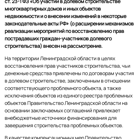
ст. 23-1 ФЗ «Об участии в долевом строительстве
многоквартирных домов и иных объектов
недвижимости и о внесении изменений в некоторые
законодательные акты РФ» (о расширении механизмов
реализации мероприятий по восстановлению прав
пострадавших граждан-участников долевого
строительства) внесен на рассмотрение.
На территории Ленинградской области в целях
восстановления прав участников строительства, чьи
денежные средства привлечены по договорам участия
в долевом строительстве, заключенным в отношении
соответствующего проблемного объекта, а также
исключения объектов из единого реестра проблемных
объектов Правительство Ленинградской области на
основании заключаемых соглашений привлекает
внебюджетные источники финансирования для
завершения строительства проблемных объектов.
В качестве компенсационных мер Правительство