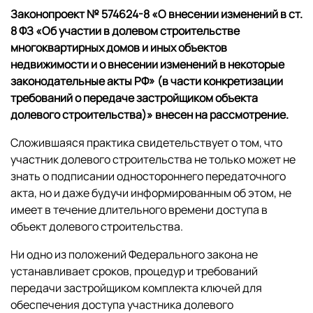
Законопроект № 574624-8 «О внесении изменений в ст.
8 ФЗ «Об участии в долевом строительстве
многоквартирных домов и иных объектов
недвижимости и о внесении изменений в некоторые
законодательные акты РФ» (в части конкретизации
требований о передаче застройщиком объекта
долевого строительства)» внесен на рассмотрение.
Сложившаяся практика свидетельствует о том, что
участник долевого строительства не только может не
знать о подписании одностороннего передаточного
акта, но и даже будучи информированным об этом, не
имеет в течение длительного времени доступа в
объект долевого строительства.
Ни одно из положений Федерального закона не
устанавливает сроков, процедур и требований
передачи застройщиком комплекта ключей для
обеспечения доступа участника долевого