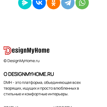
© DesignMyHome.ru
О DESIGNMYHOME.RU
DMH - это платформа, объединяющая всех
творящих, ищущих и просто влюбленных в
стильные и комфортные интерьеры.