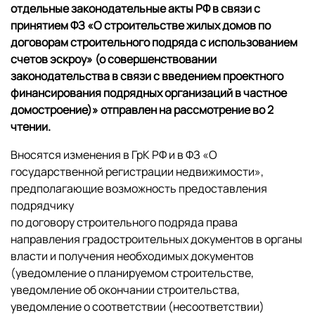
отдельные законодательные акты РФ в связи с
принятием ФЗ «О строительстве жилых домов по
договорам строительного подряда с использованием
счетов эскроу» (о совершенствовании
законодательства в связи с введением проектного
финансирования подрядных организаций в частное
домостроение)» отправлен на рассмотрение во 2
чтении.
Вносятся изменения в ГрК РФ и в ФЗ «О
государственной регистрации недвижимости»,
предполагающие возможность предоставления
подрядчику
по договору строительного подряда права
направления градостроительных документов в органы
власти и получения необходимых документов
(уведомление о планируемом строительстве,
уведомление об окончании строительства,
уведомление о соответствии (несоответствии)