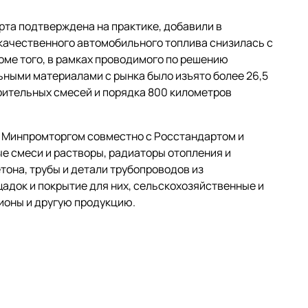
та подтверждена на практике, добавили в
екачественного автомобильного топлива снизилась с
роме того, в рамках проводимого по решению
ьными материалами с рынка было изъято более 26,5
роительных смесей и порядка 800 километров
 Минпромторгом совместно с Росстандартом и
е смеси и растворы, радиаторы отопления и
тона, трубы и детали трубопроводов из
адок и покрытие для них, сельскохозяйственные и
ионы и другую продукцию.