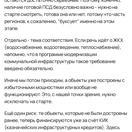
остаются достаточно серьёзные. Поэтому, конечно,
наличие готовой ПСД безусловно важно - нужно на
старте смотреть, готова она или нет, потому что часть
регионов, к сожалению, "буксует" именно на этом
этапе.
Отдельно - тема соответствия. Если речь идёт о ЖКХ
(водоснабжение, водоотведение, теплоснабжение),
напомню, что в программе модернизации
коммунальной инфраструктуры такое требование
введено обязательно.
Иначе мы потом приходим, а объекты уже построены с
избыточными мощностями или вообще не
функционируют. Это, с нашей точки зрения, нужно
исключать на старте.
Ещё один риск: те объекты, которые не были достроены
ранее, теперь финансируются уже за счёт КИК
(казначейских инфраструктурных кредитов). Здесь