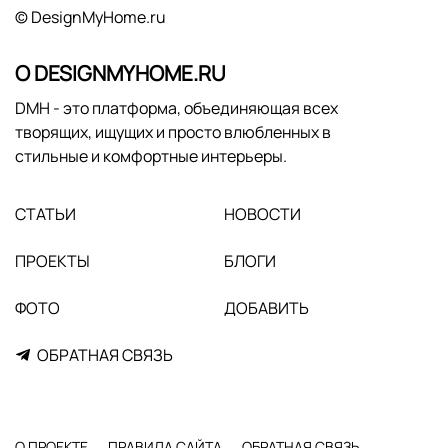
© DesignMyHome.ru
О DESIGNMYHOME.RU
DMH - это платформа, объединяющая всех
творящих, ищущих и просто влюбленных в
стильные и комфортные интерьеры.
СТАТЬИ
НОВОСТИ
ПРОЕКТЫ
БЛОГИ
ФОТО
ДОБАВИТЬ
ОБРАТНАЯ СВЯЗЬ
О ПРОЕКТЕ
ПРАВИЛА САЙТА
ОБРАТНАЯ СВЯЗЬ