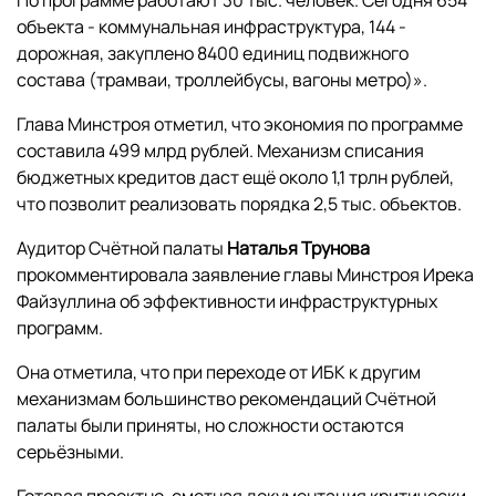
По программе работают 30 тыс. человек. Сегодня 654
объекта - коммунальная инфраструктура, 144 -
дорожная, закуплено 8400 единиц подвижного
состава (трамваи, троллейбусы, вагоны метро)».
Глава Минстроя отметил, что экономия по программе
составила 499 млрд рублей. Механизм списания
бюджетных кредитов даст ещё около 1,1 трлн рублей,
что позволит реализовать порядка 2,5 тыс. объектов.
Аудитор Счётной палаты
Наталья Трунова
прокомментировала заявление главы Минстроя Ирека
Файзуллина об эффективности инфраструктурных
программ.
Она отметила, что при переходе от ИБК к другим
механизмам большинство рекомендаций Счётной
палаты были приняты, но сложности остаются
серьёзными.