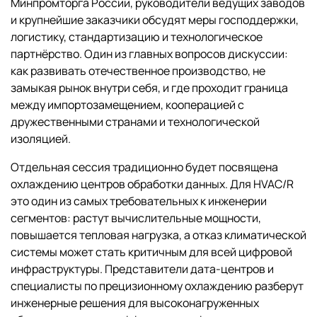
Минпромторга России, руководители ведущих заводов
и крупнейшие заказчики обсудят меры господдержки,
логистику, стандартизацию и технологическое
партнёрство. Один из главных вопросов дискуссии:
как развивать отечественное производство, не
замыкая рынок внутри себя, и где проходит граница
между импортозамещением, кооперацией с
дружественными странами и технологической
изоляцией.
Отдельная сессия традиционно будет посвящена
охлаждению центров обработки данных. Для HVAC/R
это один из самых требовательных к инженерии
сегментов: растут вычислительные мощности,
повышается тепловая нагрузка, а отказ климатической
системы может стать критичным для всей цифровой
инфраструктуры. Представители дата-центров и
специалисты по прецизионному охлаждению разберут
инженерные решения для высоконагруженных