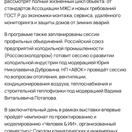
рассмотрят полный жизненный цикл объекта: от
стандартов Ассоциации МЖС и новых требований
ГОСТ Р до экономики монтажа, сервиса, удалённого
мониторинга и защиты домов от зимних аварий.
В программе также запланированы сессии
профильных объединений. Российский союз
предприятий холодильной промышленности
(Россоюзхолодпром) готовит сессию о развитии
холодильной индустрии под модерацией Юрия
Николаевича Дубровина. НП «АВОК» проведёт сессию
по вопросам отопления, вентиляции,
кондиционирования воздуха, теплоснабжения и
строительной теплофизики под модерацией Вадима
Витальевича Потапова.
В заключительный день в рамках выставки впервые
пройдёт чемпионат по проектированию и
моделированию «Человек & ИИ», организованный
совместно с Союзом климатических и инженерных