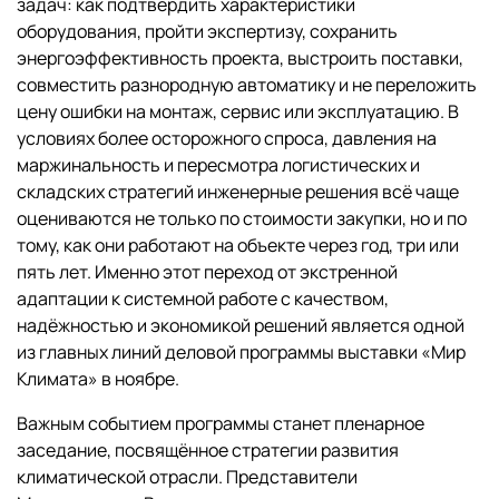
задач: как подтвердить характеристики
оборудования, пройти экспертизу, сохранить
энергоэффективность проекта, выстроить поставки,
совместить разнородную автоматику и не переложить
цену ошибки на монтаж, сервис или эксплуатацию. В
условиях более осторожного спроса, давления на
маржинальность и пересмотра логистических и
складских стратегий инженерные решения всё чаще
оцениваются не только по стоимости закупки, но и по
тому, как они работают на объекте через год, три или
пять лет. Именно этот переход от экстренной
адаптации к системной работе с качеством,
надёжностью и экономикой решений является одной
из главных линий деловой программы выставки «Мир
Климата» в ноябре.
Важным событием программы станет пленарное
заседание, посвящённое стратегии развития
климатической отрасли. Представители