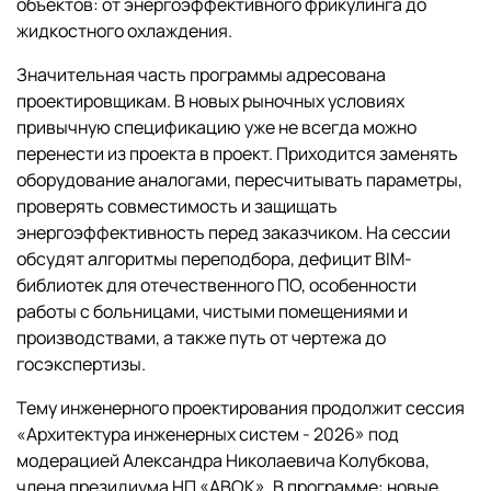
объектов: от энергоэффективного фрикулинга до
жидкостного охлаждения.
Значительная часть программы адресована
проектировщикам. В новых рыночных условиях
привычную спецификацию уже не всегда можно
перенести из проекта в проект. Приходится заменять
оборудование аналогами, пересчитывать параметры,
проверять совместимость и защищать
энергоэффективность перед заказчиком. На сессии
обсудят алгоритмы переподбора, дефицит BIM-
библиотек для отечественного ПО, особенности
работы с больницами, чистыми помещениями и
производствами, а также путь от чертежа до
госэкспертизы.
Тему инженерного проектирования продолжит сессия
«Архитектура инженерных систем - 2026» под
модерацией Александра Николаевича Колубкова,
члена президиума НП «АВОК». В программе: новые