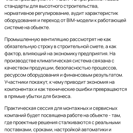
стандарты для высотного строительства,
нормативное регулирование, аудит характеристик
оборудования и переход от BIM-модели к работающей
системе на объекте.
Промышленную вентиляцию рассмотрят не как
обязательную строку в строительной смете, а как
фактор, влияющий на экономику предприятия. На
производстве климатическая система связана с
качеством продукции, безопасностью процессов,
ресурсом оборудования и финансовым результатом.
Участники покажут, к чему приводит экономия на
компонентах и как технические ошибки превращаются
в прямые убытки для бизнеса.
Практическая сессия для монтажных и сервисных
компаний будет посвящена работе на объекте - там,
где проектные решения сталкиваются с реальными
поставками, сроками, настройкой автоматики и