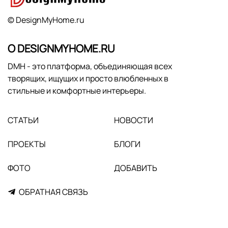
© DesignMyHome.ru
О DESIGNMYHOME.RU
DMH - это платформа, объединяющая всех
творящих, ищущих и просто влюбленных в
стильные и комфортные интерьеры.
СТАТЬИ
НОВОСТИ
ПРОЕКТЫ
БЛОГИ
ФОТО
ДОБАВИТЬ
ОБРАТНАЯ СВЯЗЬ