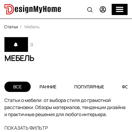
Статьи
Мебель
0
МЕБЕЛЬ
ВСЕ
РАННИЕ
ПОПУЛЯРНЫЕ
ФОТ
Статьи о мебели: от выбора стиля до грамотной
расстановки. Обзоры материалов, тенденции дизайна
и практичные решения для любого интерьера.
ПОКАЗАТЬ ФИЛЬТР