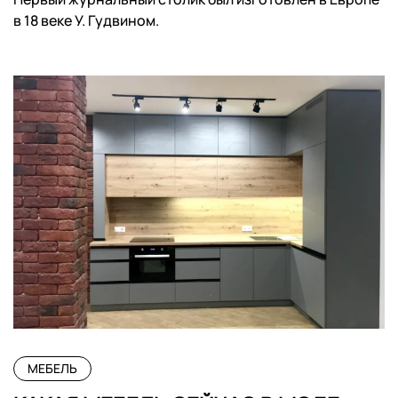
в 18 веке У. Гудвином.
МЕБЕЛЬ