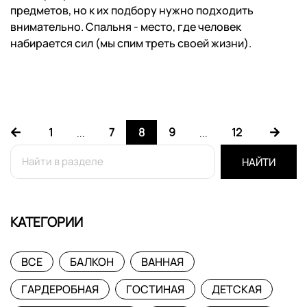
предметов, но к их подбору нужно подходить
внимательно. Спальня - место, где человек
набирается сил (мы спим треть своей жизни).
1
7
8
9
12
...
...
НАЙТИ
КАТЕГОРИИ
ВСЕ
БАЛКОН
ВАННАЯ
ГАРДЕРОБНАЯ
ГОСТИНАЯ
ДЕТСКАЯ