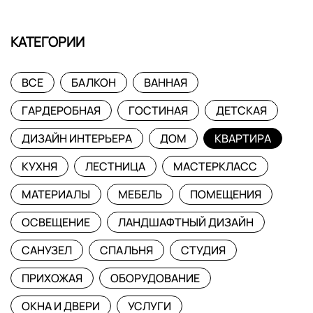
КАТЕГОРИИ
ВСЕ
БАЛКОН
ВАННАЯ
ГАРДЕРОБНАЯ
ГОСТИНАЯ
ДЕТСКАЯ
ДИЗАЙН ИНТЕРЬЕРА
ДОМ
КВАРТИРА
КУХНЯ
ЛЕСТНИЦА
МАСТЕРКЛАСС
МАТЕРИАЛЫ
МЕБЕЛЬ
ПОМЕЩЕНИЯ
ОСВЕЩЕНИЕ
ЛАНДШАФТНЫЙ ДИЗАЙН
САНУЗЕЛ
СПАЛЬНЯ
СТУДИЯ
ПРИХОЖАЯ
ОБОРУДОВАНИЕ
ОКНА И ДВЕРИ
УСЛУГИ