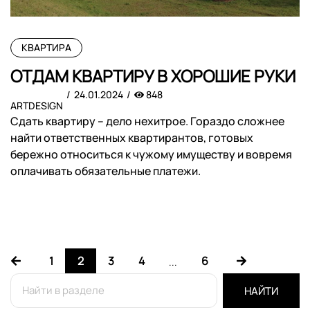
КВАРТИРА
ОТДАМ КВАРТИРУ В ХОРОШИЕ РУКИ
24.01.2024
848
ARTDESIGN
Сдать квартиру – дело нехитрое. Гораздо сложнее
найти ответственных квартирантов, готовых
бережно относиться к чужому имуществу и вовремя
оплачивать обязательные платежи.
1
2
3
4
6
...
НАЙТИ