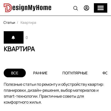
Статьи
Квартира
0
КВАРТИРА
ВСЕ
РАННИЕ
ПОПУЛЯРНЫЕ
ФОТ
Полезные статьи по ремонту и обустройству квартир:
планировки, дизайн-решения, выбор материалов и
smart-технологии. Практичные советы для
комфортного жилья.