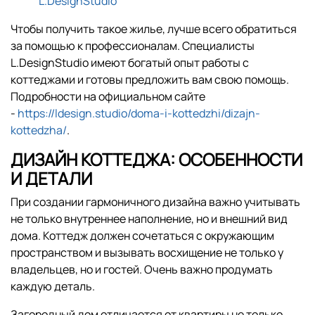
L.DesignStudio
Чтобы получить такое жилье, лучше всего обратиться
за помощью к профессионалам. Специалисты
L.DesignStudio имеют богатый опыт работы с
коттеджами и готовы предложить вам свою помощь.
Подробности на официальном сайте
-
https://ldesign.studio/doma-i-kottedzhi/dizajn-
kottedzha/
.
ДИЗАЙН КОТТЕДЖА: ОСОБЕННОСТИ
И ДЕТАЛИ
При создании гармоничного дизайна важно учитывать
не только внутреннее наполнение, но и внешний вид
дома. Коттедж должен сочетаться с окружающим
пространством и вызывать восхищение не только у
владельцев, но и гостей. Очень важно продумать
каждую деталь.
Загородный дом отличается от квартиры не только