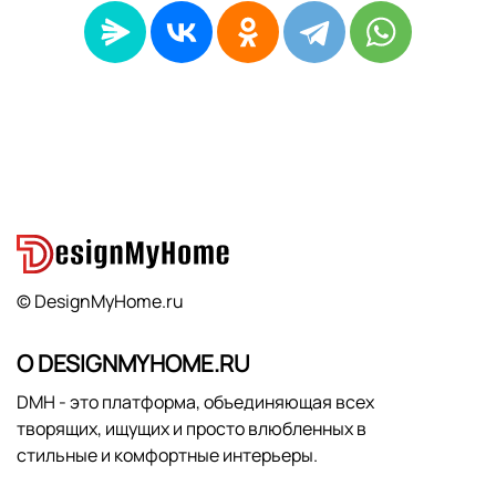
© DesignMyHome.ru
О DESIGNMYHOME.RU
DMH - это платформа, объединяющая всех
творящих, ищущих и просто влюбленных в
стильные и комфортные интерьеры.