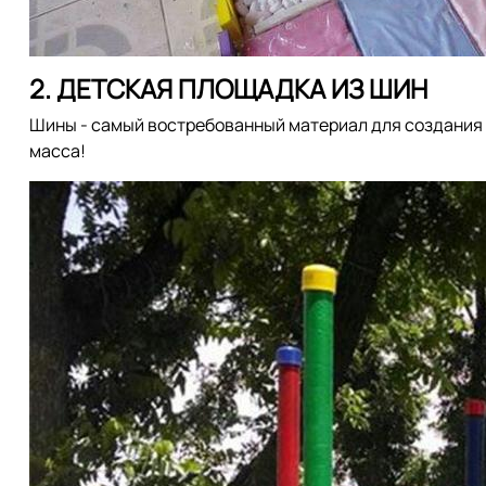
2. ДЕТСКАЯ ПЛОЩАДКА ИЗ ШИН
Шины - самый востребованный материал для создания 
масса!