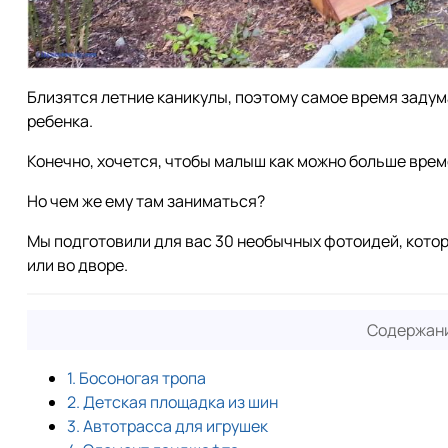
Близятся летние каникулы, поэтому самое время задума
ребенка.
Конечно, хочется, чтобы малыш как можно больше врем
Но чем же ему там заниматься?
Мы подготовили для вас 30 необычных фотоидей, котор
или во дворе.
Содержани
1. Босоногая тропа
2. Детская площадка из шин
3. Автотрасса для игрушек