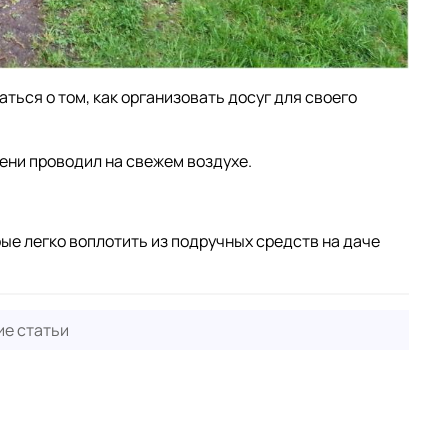
ться о том, как организовать досуг для своего
ени проводил на свежем воздухе.
ые легко воплотить из подручных средств на даче
е статьи