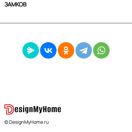
ЗАМКОВ
© DesignMyHome.ru