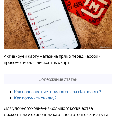
Активируем карту магазина прямо перед кассой -
приложение для дисконтных карт
Содержание статьи
Как пользоваться приложением «Кошелёк»?
Как получить скидку?
Для удобного хранения большого количества
дисконтных и скидочных карт, достаточно скачать на