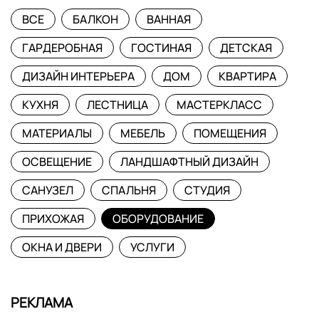
ВСЕ
БАЛКОН
ВАННАЯ
ГАРДЕРОБНАЯ
ГОСТИНАЯ
ДЕТСКАЯ
ДИЗАЙН ИНТЕРЬЕРА
ДОМ
КВАРТИРА
КУХНЯ
ЛЕСТНИЦА
МАСТЕРКЛАСС
МАТЕРИАЛЫ
МЕБЕЛЬ
ПОМЕЩЕНИЯ
ОСВЕЩЕНИЕ
ЛАНДШАФТНЫЙ ДИЗАЙН
САНУЗЕЛ
СПАЛЬНЯ
СТУДИЯ
ПРИХОЖАЯ
ОБОРУДОВАНИЕ
ОКНА И ДВЕРИ
УСЛУГИ
РЕКЛАМА