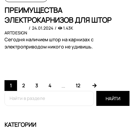
ПРЕИМУЩЕСТВА
ЭЛЕКТРОКАРНИЗОВ ДЛЯ ШТОР
24.01.2024
1.43K
ARTDESIGN
Сегодня наличием штор на карнизах с
электроприводом никого не удивишь.
1
2
3
4
12
...
НАЙТИ
КАТЕГОРИИ