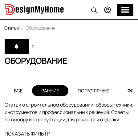
Статьи
Оборудование
0
ОБОРУДОВАНИЕ
ВСЕ
РАННИЕ
ПОПУЛЯРНЫЕ
ФОТ
Статьи о строительном оборудовании: обзоры техники,
инструментов и профессиональных решений. Советы
по выбору и эксплуатации для ремонта и отделки.
ПОКАЗАТЬ ФИЛЬТР