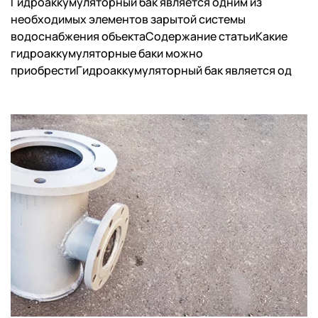
Гидроаккумуляторный бак является одним из
необходимых элементов зарытой системы
водоснабжения объектаСодержание статьиКакие
гидроаккумуляторные баки можно
приобрестиГидроаккумуляторный бак является од