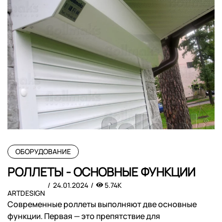
ОБОРУДОВАНИЕ
РОЛЛЕТЫ - ОСНОВНЫЕ ФУНКЦИИ
24.01.2024
5.74K
ARTDESIGN
Современные роллеты выполняют две основные
функции. Первая — это препятствие для