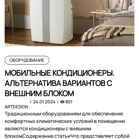
ОБОРУДОВАНИЕ
МОБИЛЬНЫЕ КОНДИЦИОНЕРЫ.
АЛЬТЕРНАТИВА ВАРИАНТОВ С
ВНЕШНИМ БЛОКОМ
24.01.2024
801
ARTDESIGN
Традиционным оборудованием для обеспечения
комфортных климатических условий в помещении
являются кондиционеры с внешним
блокомСодержание статьиЧто представляет собой