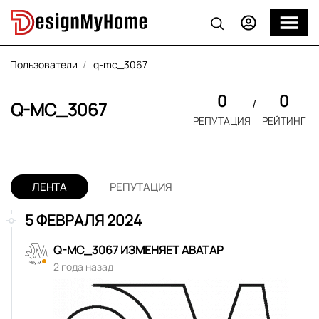
Пользователи
q-mc_3067
0
0
Q-MC_3067
РЕПУТАЦИЯ
РЕЙТИНГ
ЛЕНТА
РЕПУТАЦИЯ
5 ФЕВРАЛЯ 2024
Q-MC_3067
ИЗМЕНЯЕТ АВАТАР
2 года назад