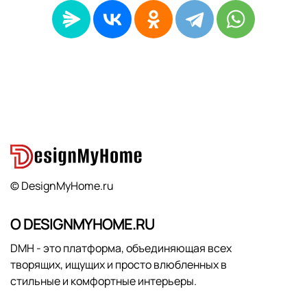
© DesignMyHome.ru
О DESIGNMYHOME.RU
DMH - это платформа, объединяющая всех
творящих, ищущих и просто влюбленных в
стильные и комфортные интерьеры.