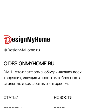
© DesignMyHome.ru
О DESIGNMYHOME.RU
DMH - это платформа, объединяющая всех
творящих, ищущих и просто влюбленных в
стильные и комфортные интерьеры.
СТАТЬИ
НОВОСТИ