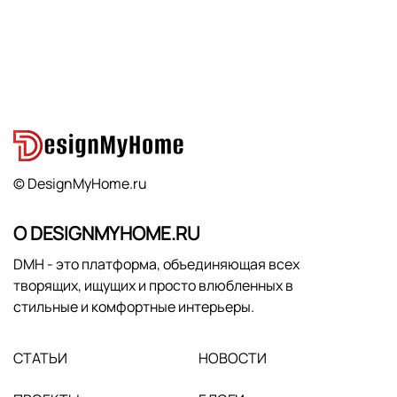
© DesignMyHome.ru
О DESIGNMYHOME.RU
DMH - это платформа, объединяющая всех
творящих, ищущих и просто влюбленных в
стильные и комфортные интерьеры.
СТАТЬИ
НОВОСТИ