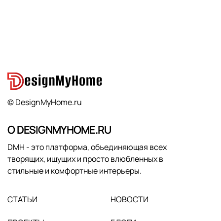
© DesignMyHome.ru
О DESIGNMYHOME.RU
DMH - это платформа, объединяющая всех
творящих, ищущих и просто влюбленных в
стильные и комфортные интерьеры.
СТАТЬИ
НОВОСТИ