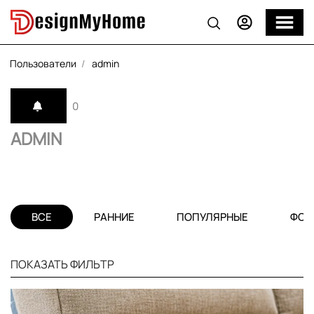
Пользователи
admin
0
ADMIN
ВСЕ
РАННИЕ
ПОПУЛЯРНЫЕ
ФОТ
ПОКАЗАТЬ ФИЛЬТР