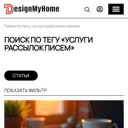
Поиск по тегу «услуги рассылок писем»
ПОИСК ПО ТЕГУ «УСЛУГИ
РАССЫЛОК ПИСЕМ»
СТАТЬИ
ПОКАЗАТЬ ФИЛЬТР