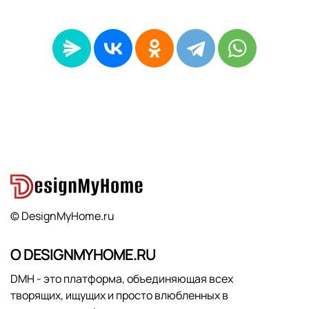
© DesignMyHome.ru
О DESIGNMYHOME.RU
DMH - это платформа, объединяющая всех
творящих, ищущих и просто влюбленных в