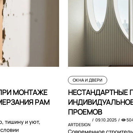
ОКНА И ДВЕРИ
ПРИ МОНТАЖЕ
НЕСТАНДАРТНЫЕ 
МЕРЗАНИЯ РАМ
ИНДИВИДУАЛЬНОЕ
ПРОЕМОВ
09.10.2025
50
 тишину и уют,
ARTDESIGN
условии
Современное строительс