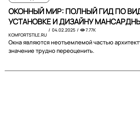
ОКОННЫЙ МИР: ПОЛНЫЙ ГИД ПО ВИД
УСТАНОВКЕ И ДИЗАЙНУ МАНСАРДН
04.02.2025
7.77K
KOMFORTSTILE.RU
Окна являются неотъемлемой частью архитекту
значение трудно переоценить.