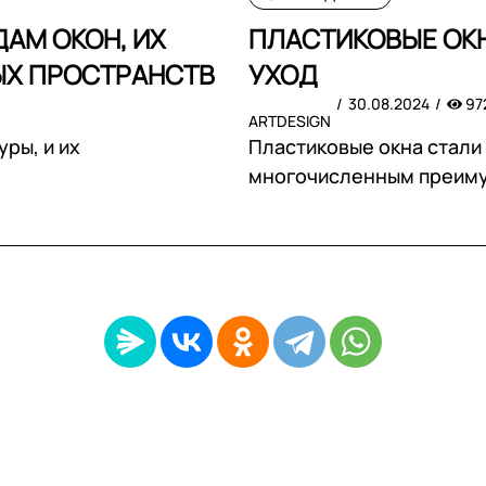
АМ ОКОН, ИХ
ПЛАСТИКОВЫЕ ОКН
ЫХ ПРОСТРАНСТВ
УХОД
30.08.2024
97
ARTDESIGN
ры, и их
Пластиковые окна стали
многочисленным преим